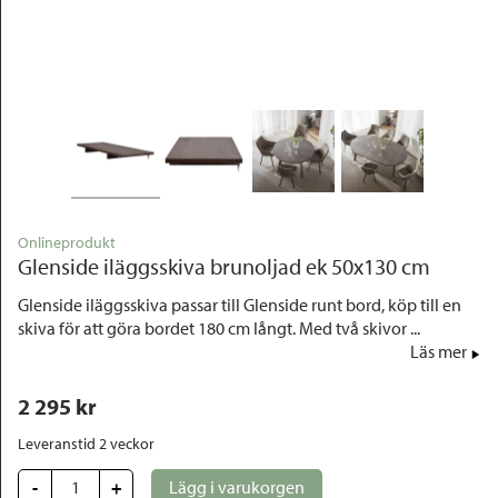
Outlet
Onlineprodukt
Glenside iläggsskiva brunoljad ek 50x130 cm
Glenside iläggsskiva passar till Glenside runt bord, köp till en
skiva för att göra bordet 180 cm långt. Med två skivor ...
Läs mer
2 295
 kr
Leveranstid 2 veckor
-
+
Lägg i varukorgen