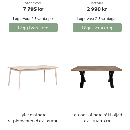
Stenexpo
Actona
7 795
 kr
2 990
 kr
Lagervara 2-5 vardagar
Lagervara 2-5 vardagar
Lägg i varukorg
Lägg i varukorg
Tyler matbord
Toulon soffbord rökt oljad
vitpigmenterad ek 180x90
ek 120x70 cm