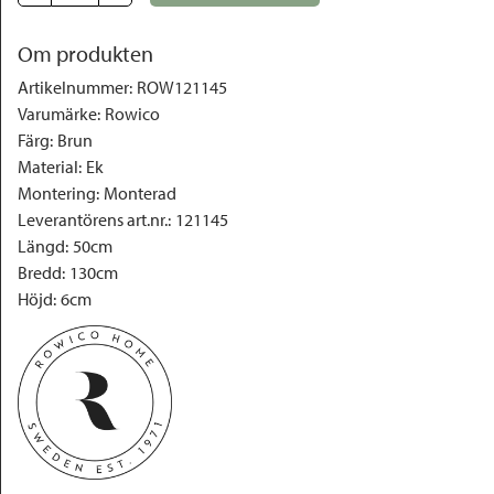
Om produkten
Artikelnummer
:
ROW121145
Varumärke
:
Rowico
Färg
:
Brun
Material
:
Ek
Montering
:
Monterad
Leverantörens art.nr.
:
121145
Längd
:
50cm
Bredd
:
130cm
Höjd
:
6cm