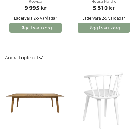
Rowico
House Nordic
9 995
 kr
5 310
 kr
Lagervara 2-5 vardagar
Lagervara 2-5 vardagar
Lägg i varukorg
Lägg i varukorg
Andra köpte också