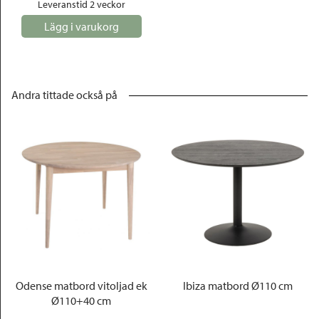
Leveranstid 2 veckor
Lägg i varukorg
Andra tittade också på
Odense matbord vitoljad ek
Ibiza matbord Ø110 cm
Ø110+40 cm