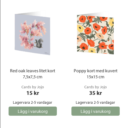
Red oak leaves litet kort
Poppy kort med kuvert
7,5x7,5 cm
15x15 cm
Cards by Jojo
Cards by Jojo
15
 kr
35
 kr
Lagervara 2-5 vardagar
Lagervara 2-5 vardagar
Lägg i varukorg
Lägg i varukorg