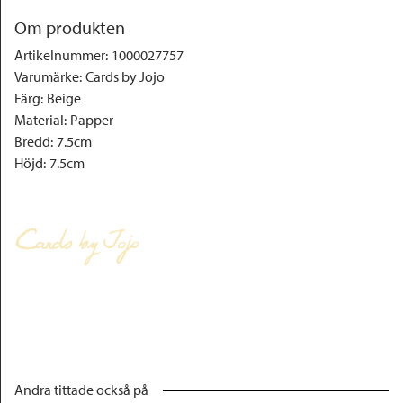
Om produkten
Artikelnummer
:
1000027757
Varumärke
:
Cards by Jojo
Färg
:
Beige
Material
:
Papper
Bredd
:
7.5cm
Höjd
:
7.5cm
Andra tittade också på