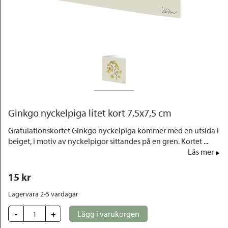
Outlet
Ginkgo nyckelpiga litet kort 7,5x7,5 cm
Gratulationskortet Ginkgo nyckelpiga kommer med en utsida i
beiget, i motiv av nyckelpigor sittandes på en gren. Kortet ...
Läs mer
15
 kr
Lagervara 2-5 vardagar
-
+
Lägg i varukorgen