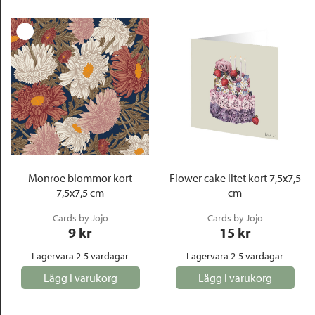
Monroe blommor kort
Flower cake litet kort 7,5x7,5
7,5x7,5 cm
cm
Cards by Jojo
Cards by Jojo
9
 kr
15
 kr
Lagervara 2-5 vardagar
Lagervara 2-5 vardagar
Lägg i varukorg
Lägg i varukorg