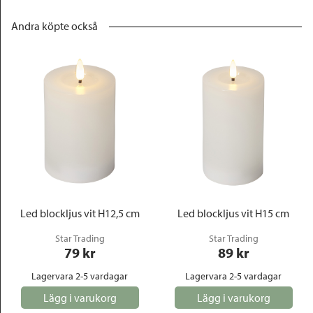
Andra köpte också
Led blockljus vit H12,5 cm
Led blockljus vit H15 cm
Star Trading
Star Trading
79
 kr
89
 kr
Lagervara 2-5 vardagar
Lagervara 2-5 vardagar
Lägg i varukorg
Lägg i varukorg