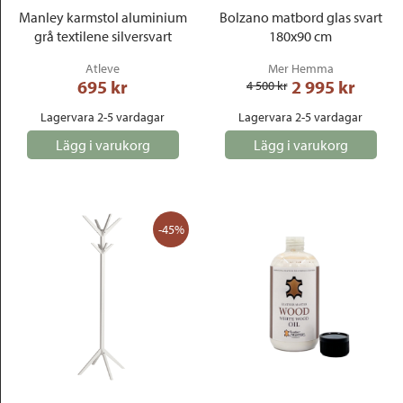
Manley karmstol aluminium
Bolzano matbord glas svart
grå textilene silversvart
180x90 cm
Atleve
Mer Hemma
695
 kr
2 995
 kr
4 500
 kr
Lagervara 2-5 vardagar
Lagervara 2-5 vardagar
Lägg i varukorg
Lägg i varukorg
-45%