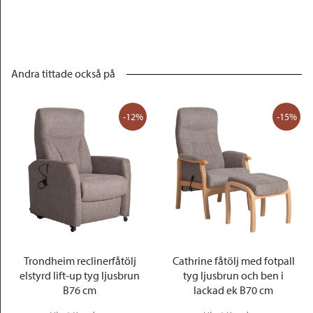
Andra tittade också på
-12%
-15%
Trondheim reclinerfåtölj
Cathrine fåtölj med fotpall
elstyrd lift-up tyg ljusbrun
tyg ljusbrun och ben i
B76 cm
lackad ek B70 cm