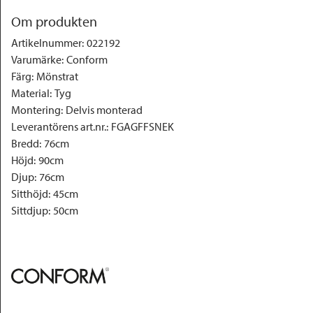
Om produkten
Artikelnummer
:
022192
Varumärke
:
Conform
Färg
:
Mönstrat
Material
:
Tyg
Montering
:
Delvis monterad
Leverantörens art.nr.
:
FGAGFFSNEK
Bredd
:
76cm
Höjd
:
90cm
Djup
:
76cm
Sitthöjd
:
45cm
Sittdjup
:
50cm