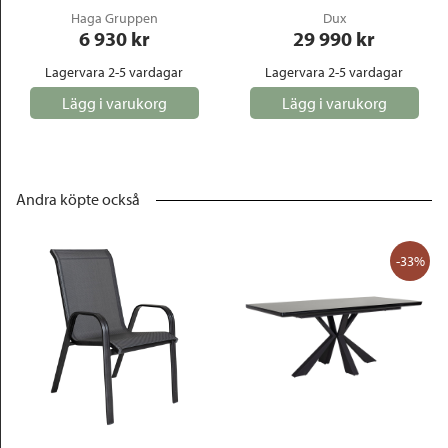
Haga Gruppen
Dux
6 930
 kr
29 990
 kr
Lagervara 2-5 vardagar
Lagervara 2-5 vardagar
Lägg i varukorg
Lägg i varukorg
Andra köpte också
-33%