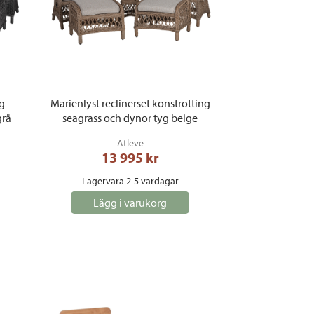
ng
Marienlyst reclinerset konstrotting
grå
seagrass och dynor tyg beige
Atleve
13 995
 kr
Lagervara 2-5 vardagar
Lägg i varukorg