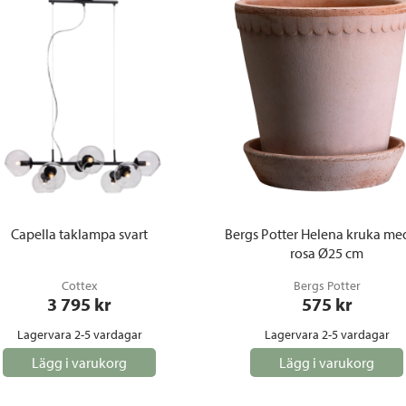
Capella taklampa svart
Bergs Potter Helena kruka med
rosa Ø25 cm
Cottex
Bergs Potter
3 795
 kr
575
 kr
Lagervara 2-5 vardagar
Lagervara 2-5 vardagar
Lägg i varukorg
Lägg i varukorg