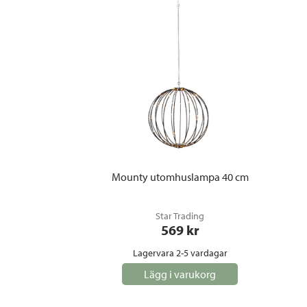
Mounty utomhuslampa 40 cm
Star Trading
569
 kr
Lagervara 2-5 vardagar
Lägg i varukorg