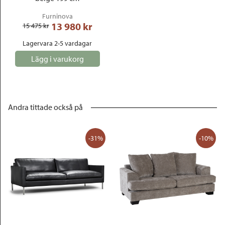
Furninova
13 980
 kr
15 475
 kr
Lagervara 2-5 vardagar
Lägg i varukorg
Andra tittade också på
-31%
-10%