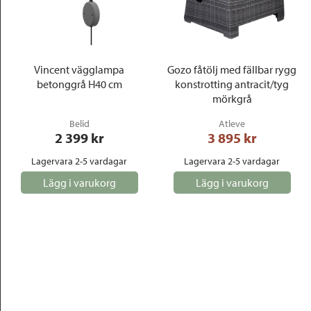
Vincent vägglampa
Gozo fåtölj med fällbar rygg
betonggrå H40 cm
konstrotting antracit/tyg
mörkgrå
Belid
Atleve
2 399
 kr
3 895
 kr
Lagervara 2-5 vardagar
Lagervara 2-5 vardagar
Lägg i varukorg
Lägg i varukorg