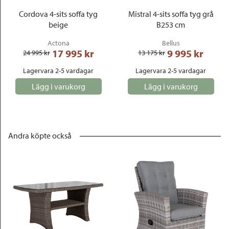
Cordova 4-sits soffa tyg
Mistral 4-sits soffa tyg grå
beige
B253 cm
Actona
Bellus
17 995
 kr
9 995
 kr
24 995
 kr
13 175
 kr
Lagervara 2-5 vardagar
Lagervara 2-5 vardagar
Lägg i varukorg
Lägg i varukorg
Andra köpte också