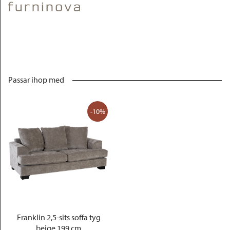
Passar ihop med
-10%
Franklin 2,5-sits soffa tyg
beige 199 cm