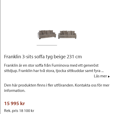
Outlet
Franklin 3-sits soffa tyg beige 231 cm
Franklin är en stor soffa från Furninova med ett generöst
sittdjup. Franklin har två stora, tjocka sittkuddar samt fyra ...
Läs mer
Den här produkten finns i fler utföranden. Kontakta oss för mer
information.
15 995
 kr
Rek. pris
18 100
 kr