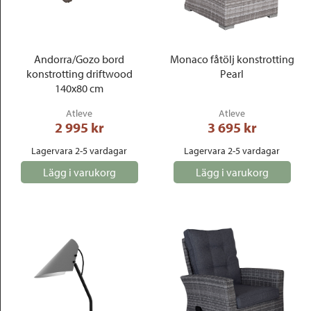
Andorra/Gozo bord
Monaco fåtölj konstrotting
konstrotting driftwood
Pearl
140x80 cm
Atleve
Atleve
2 995
 kr
3 695
 kr
Lagervara 2-5 vardagar
Lagervara 2-5 vardagar
Lägg i varukorg
Lägg i varukorg