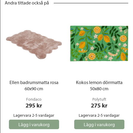
Andra tittade också på
Ellen badrumsmatta rosa
Kokos lemon dörrmatta
60x90 cm
50x80 cm
Fondaco
Polytuft
295
 kr
275
 kr
Lagervara 2-5 vardagar
Lagervara 2-5 vardagar
Lägg i varukorg
Lägg i varukorg