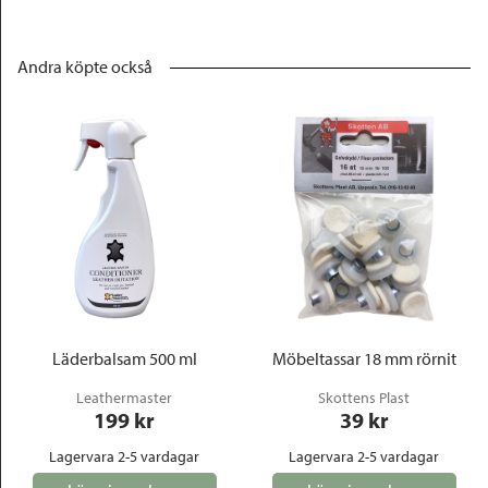
Andra köpte också
Läderbalsam 500 ml
Möbeltassar 18 mm rörnit
Leathermaster
Skottens Plast
199
 kr
39
 kr
Lagervara 2-5 vardagar
Lagervara 2-5 vardagar