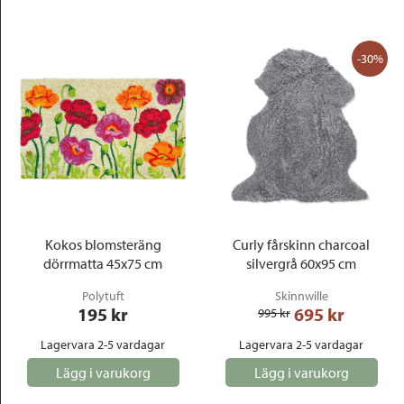
-30%
Kokos blomsteräng
Curly fårskinn charcoal
dörrmatta 45x75 cm
silvergrå 60x95 cm
Polytuft
Skinnwille
195
 kr
695
 kr
995
 kr
Lagervara 2-5 vardagar
Lagervara 2-5 vardagar
Lägg i varukorg
Lägg i varukorg