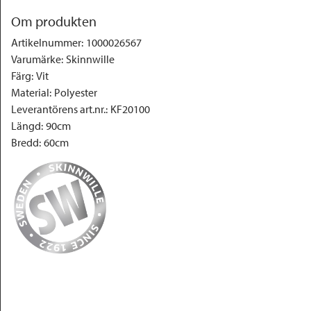
Om produkten
Artikelnummer
:
1000026567
Varumärke
:
Skinnwille
Färg
:
Vit
Material
:
Polyester
Leverantörens art.nr.
:
KF20100
Längd
:
90cm
Bredd
:
60cm