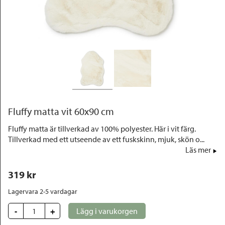
Outlet
Fluffy matta vit 60x90 cm
Fluffy matta är tillverkad av 100% polyester. Här i vit färg.
Tillverkad med ett utseende av ett fuskskinn, mjuk, skön o...
Läs mer
319
 kr
Lagervara 2-5 vardagar
-
+
Lägg i varukorgen