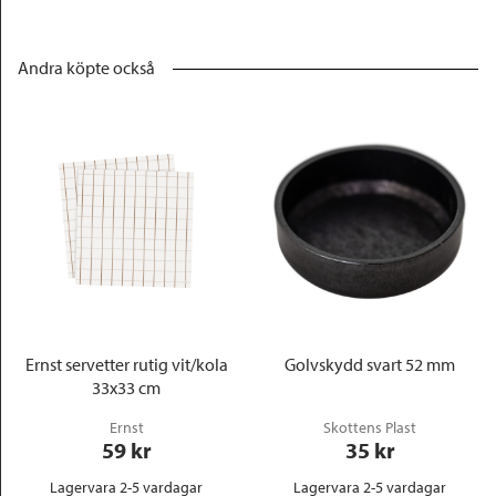
Andra köpte också
Ernst servetter rutig vit/kola
Golvskydd svart 52 mm
33x33 cm
Ernst
Skottens Plast
59
 kr
35
 kr
Lagervara 2-5 vardagar
Lagervara 2-5 vardagar