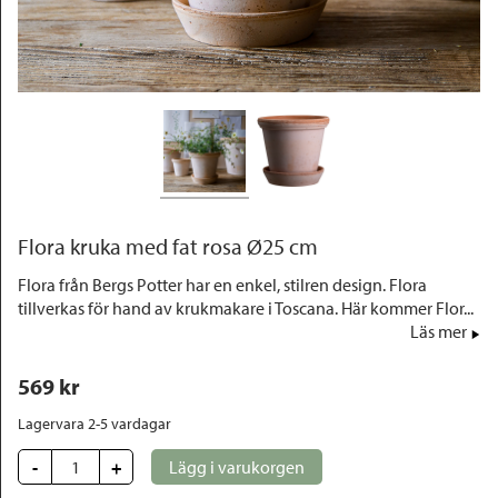
Outlet
Flora kruka med fat rosa Ø25 cm
Flora från Bergs Potter har en enkel, stilren design. Flora
tillverkas för hand av krukmakare i Toscana. Här kommer Flor...
Läs mer
569
 kr
Lagervara 2-5 vardagar
-
+
Lägg i varukorgen