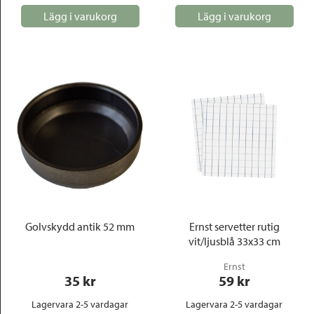
Lägg i varukorg
Lägg i varukorg
Golvskydd antik 52 mm
Ernst servetter rutig
vit/ljusblå 33x33 cm
Ernst
35
 kr
59
 kr
Lagervara 2-5 vardagar
Lagervara 2-5 vardagar