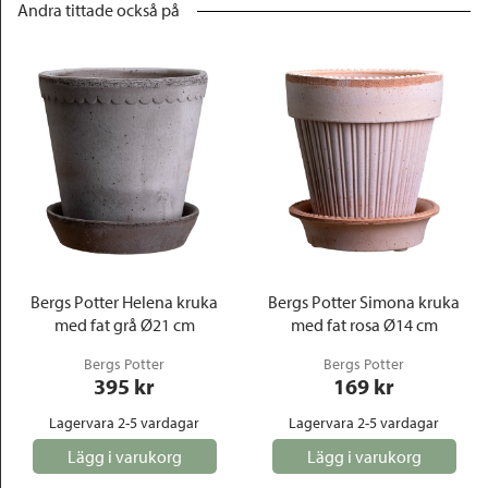
Andra tittade också på
Bergs Potter Helena kruka
Bergs Potter Simona kruka
med fat grå Ø21 cm
med fat rosa Ø14 cm
Bergs Potter
Bergs Potter
395
 kr
169
 kr
Lagervara 2-5 vardagar
Lagervara 2-5 vardagar
Lägg i varukorg
Lägg i varukorg