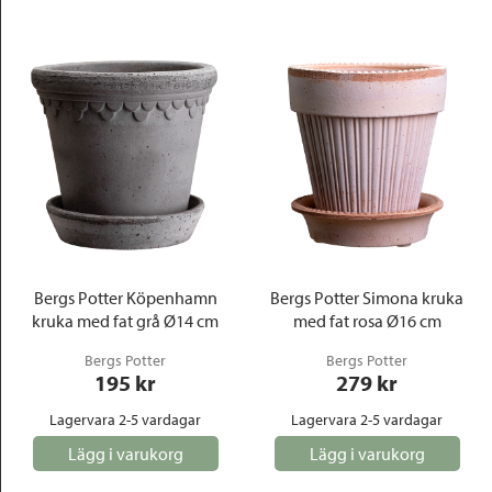
Bergs Potter Köpenhamn
Bergs Potter Simona kruka
kruka med fat grå Ø14 cm
med fat rosa Ø16 cm
Bergs Potter
Bergs Potter
195
 kr
279
 kr
Lagervara 2-5 vardagar
Lagervara 2-5 vardagar
Lägg i varukorg
Lägg i varukorg