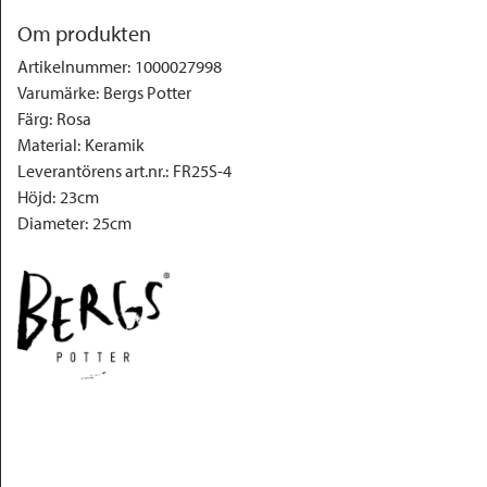
Om produkten
Artikelnummer
:
1000027998
Varumärke
:
Bergs Potter
Färg
:
Rosa
Material
:
Keramik
Leverantörens art.nr.
:
FR25S-4
Höjd
:
23cm
Diameter
:
25cm