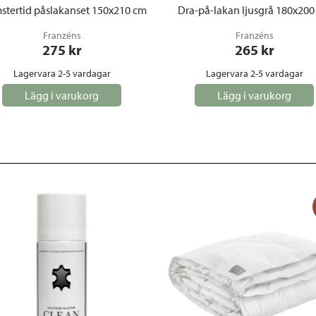
stertid påslakanset 150x210 cm
Dra-på-lakan ljusgrå 180x200
Franzéns
Franzéns
275
 kr
265
 kr
Lagervara 2-5 vardagar
Lagervara 2-5 vardagar
Lägg i varukorg
Lägg i varukorg