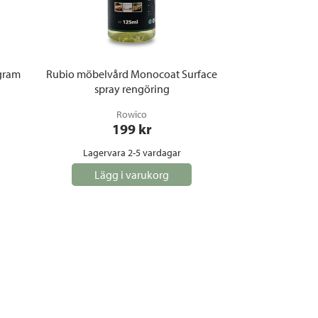
gram
Rubio möbelvård Monocoat Surface
spray rengöring
Rowico
199
 kr
Lagervara 2-5 vardagar
Lägg i varukorg