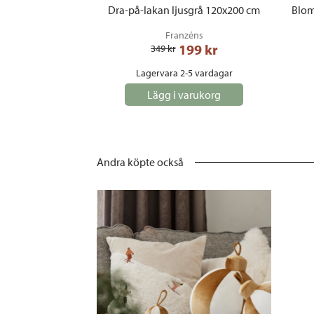
Dra-på-lakan ljusgrå 120x200 cm
Blom
Franzéns
199
 kr
349
 kr
Lagervara 2-5 vardagar
Lägg i varukorg
Andra köpte också