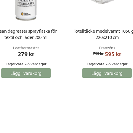
ean degreaser sprayflaska för
Hotelltäcke medelvarmt 1050 
textil och läder 200 ml
220x210 cm
Leathermaster
Franzéns
279
 kr
595
 kr
795
 kr
Lagervara 2-5 vardagar
Lagervara 2-5 vardagar
Lägg i varukorg
Lägg i varukorg