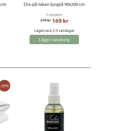
 cm
Dra-på-lakan ljusgrå 90x200 cm
Franzéns
169
 kr
279
 kr
Lagervara 2-5 vardagar
Lägg i varukorg
-25%