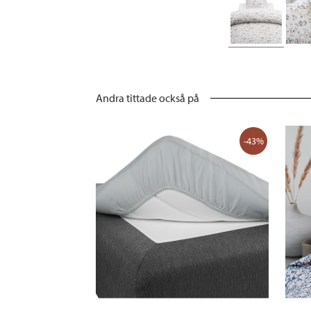
Andra tittade också på
-43%