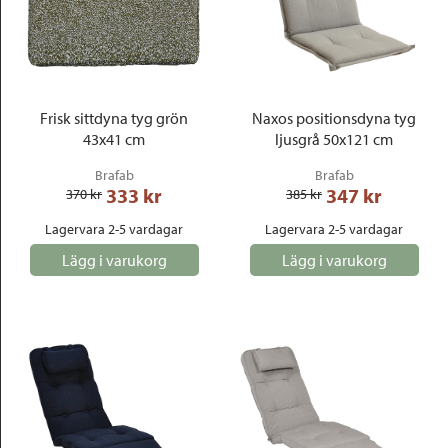
Frisk sittdyna tyg grön
Naxos positionsdyna tyg
43x41 cm
ljusgrå 50x121 cm
Brafab
Brafab
333
 kr
347
 kr
370
 kr
385
 kr
Lagervara 2-5 vardagar
Lagervara 2-5 vardagar
Lägg i varukorg
Lägg i varukorg