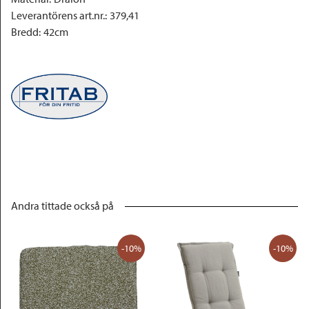
Leverantörens art.nr.
:
379,41
Bredd
:
42cm
Andra tittade också på
-10%
-10%