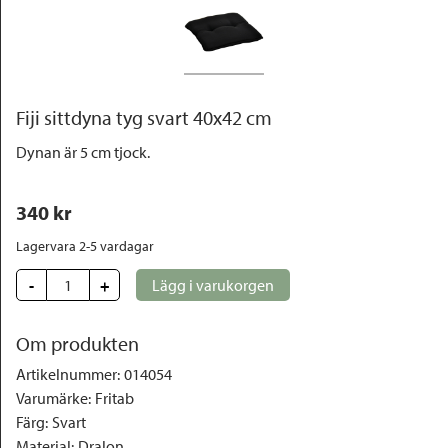
Outlet
Fiji sittdyna tyg svart 40x42 cm
Dynan är 5 cm tjock.
340
 kr
Lagervara 2-5 vardagar
-
+
Lägg i varukorgen
Om produkten
Artikelnummer
:
014054
Varumärke
:
Fritab
Färg
:
Svart
Material
:
Dralon