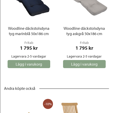
Woodline däckstolsdyna
Woodline däckstolsdyna
tyg marinblå 50x186 cm
tyg askgrå 50x186 cm
Fritab
Fritab
1 795
 kr
1 795
 kr
Lagervara 2-5 vardagar
Lagervara 2-5 vardagar
Lägg i varukorg
Lägg i varukorg
Andra köpte också
-10%