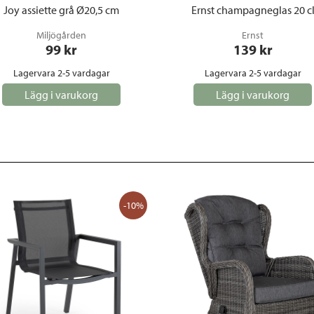
Joy assiette grå Ø20,5 cm
Ernst champagneglas 20 c
Miljögården
Ernst
99
 kr
139
 kr
Lagervara 2-5 vardagar
Lagervara 2-5 vardagar
Lägg i varukorg
Lägg i varukorg
-10%