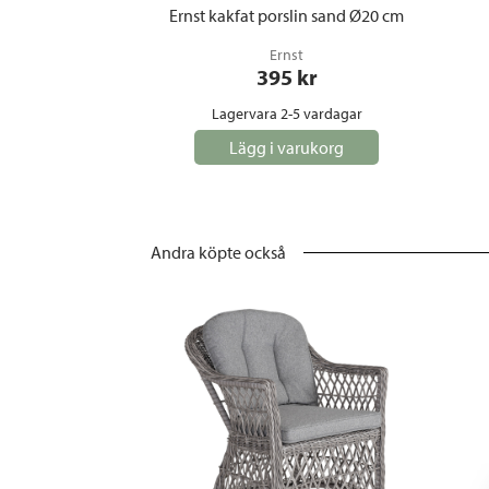
Ernst kakfat porslin sand Ø20 cm
Ernst
395
 kr
Lagervara 2-5 vardagar
Lägg i varukorg
Andra köpte också