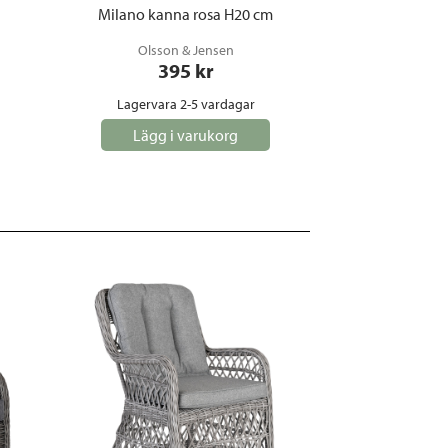
l
Milano kanna rosa H20 cm
Olsson & Jensen
395
 kr
Lagervara 2-5 vardagar
Lägg i varukorg