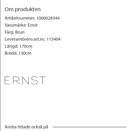
Om produkten
Artikelnummer
:
1000028344
Varumärke
:
Ernst
Färg
:
Brun
Leverantörens art.nr.
:
115404
Längd
:
170cm
Bredd
:
130cm
Andra tittade också på