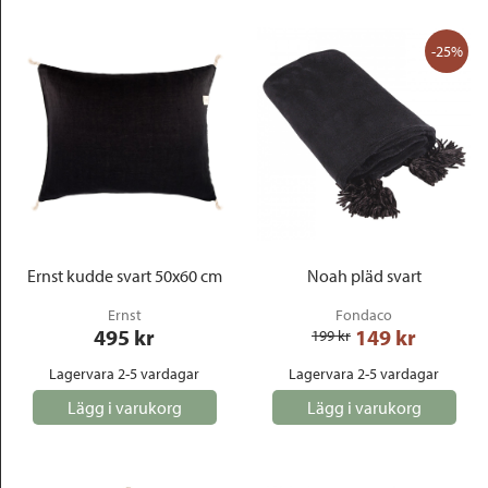
-25%
Ernst kudde svart 50x60 cm
Noah pläd svart
Ernst
Fondaco
495
 kr
149
 kr
199
 kr
Lagervara 2-5 vardagar
Lagervara 2-5 vardagar
Lägg i varukorg
Lägg i varukorg