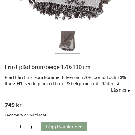
Outlet
Ernst pläd brun/beige 170x130 cm
Pläd från Ernst som kommer tillverkad i 70% bomull och 30%
linne. Här ser du pläden i brunt & beige melerat. Pläden tål ...
Läs mer
749
 kr
Lagervara 2-5 vardagar
-
+
Lägg i varukorgen