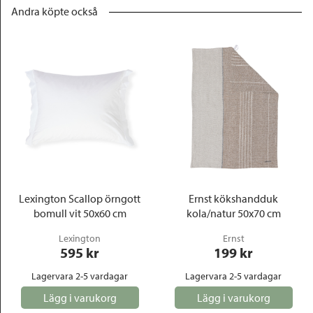
Andra köpte också
Lexington Scallop örngott
Ernst kökshandduk
bomull vit 50x60 cm
kola/natur 50x70 cm
Lexington
Ernst
595
 kr
199
 kr
Lagervara 2-5 vardagar
Lagervara 2-5 vardagar
Lägg i varukorg
Lägg i varukorg