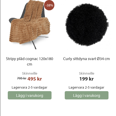
-38%
Stripy pläd cognac 120x180
Curly sittdyna svart Ø34 cm
cm
Skinnwille
Skinnwille
495
 kr
199
 kr
795
 kr
Lagervara 2-5 vardagar
Lagervara 2-5 vardagar
Lägg i varukorg
Lägg i varukorg