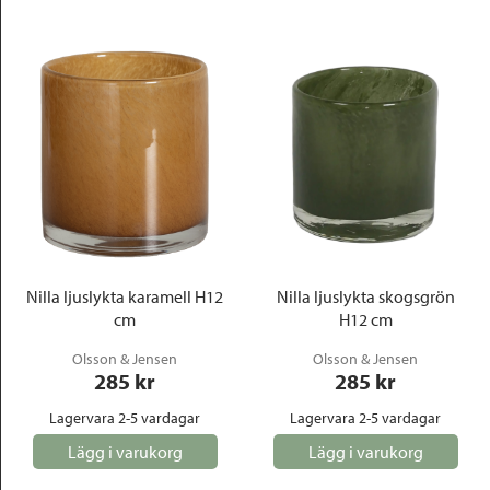
Nilla ljuslykta karamell H12
Nilla ljuslykta skogsgrön
cm
H12 cm
Olsson & Jensen
Olsson & Jensen
285
 kr
285
 kr
Lagervara 2-5 vardagar
Lagervara 2-5 vardagar
Lägg i varukorg
Lägg i varukorg