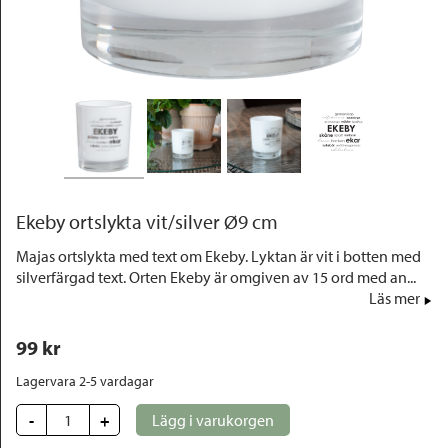
Outlet
Ekeby ortslykta vit/silver Ø9 cm
Majas ortslykta med text om Ekeby. Lyktan är vit i botten med
silverfärgad text. Orten Ekeby är omgiven av 15 ord med an...
Läs mer
99
 kr
Lagervara 2-5 vardagar
-
+
Lägg i varukorgen