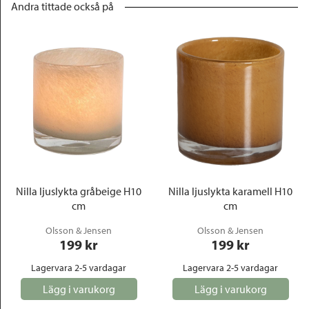
Andra tittade också på
Nilla ljuslykta gråbeige H10
Nilla ljuslykta karamell H10
cm
cm
Olsson & Jensen
Olsson & Jensen
199
 kr
199
 kr
Lagervara 2-5 vardagar
Lagervara 2-5 vardagar
Lägg i varukorg
Lägg i varukorg