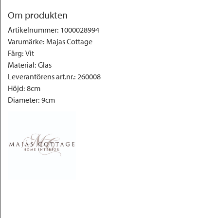
Om produkten
Artikelnummer
:
1000028994
Varumärke
:
Majas Cottage
Färg
:
Vit
Material
:
Glas
Leverantörens art.nr.
:
260008
Höjd
:
8cm
Diameter
:
9cm