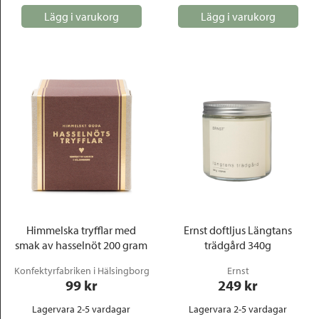
Lägg i varukorg
Lägg i varukorg
Himmelska tryfflar med
Ernst doftljus Längtans
smak av hasselnöt 200 gram
trädgård 340g
Konfektyrfabriken i Hälsingborg
Ernst
99
 kr
249
 kr
Lagervara 2-5 vardagar
Lagervara 2-5 vardagar