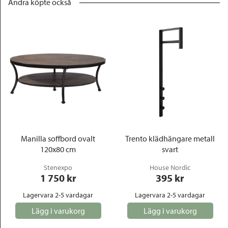
Andra köpte också
Manilla soffbord ovalt
Trento klädhängare metall
120x80 cm
svart
Stenexpo
House Nordic
1 750
 kr
395
 kr
Lagervara 2-5 vardagar
Lagervara 2-5 vardagar
Lägg i varukorg
Lägg i varukorg