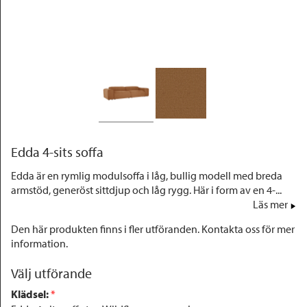
Outlet
Edda 4-sits soffa
Edda är en rymlig modulsoffa i låg, bullig modell med breda
armstöd, generöst sittdjup och låg rygg. Här i form av en 4-...
Läs mer
Den här produkten finns i fler utföranden. Kontakta oss för mer
information.
Välj utförande
Klädsel
:
 *