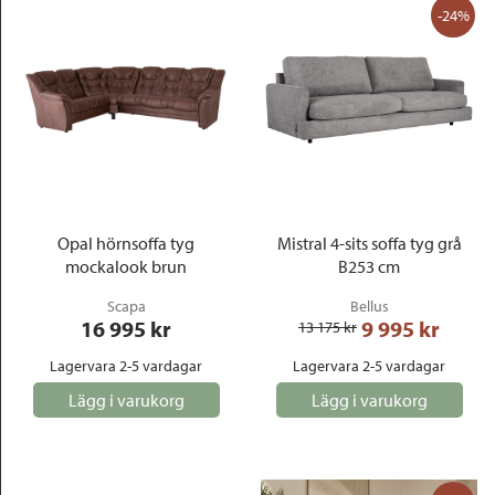
-24%
Opal hörnsoffa tyg
Mistral 4-sits soffa tyg grå
mockalook brun
B253 cm
Scapa
Bellus
16 995
 kr
9 995
 kr
13 175
 kr
Lagervara 2-5 vardagar
Lagervara 2-5 vardagar
Lägg i varukorg
Lägg i varukorg