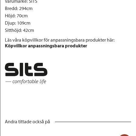
Varumärke
:
SITS
Bredd
:
294cm
Höjd
:
70cm
Djup
:
109cm
Sitthöjd
:
42cm
Läs våra köpvillkor för anpassningsbara produkter här:
Köpvillkor anpassningsbara produkter
Andra tittade också på