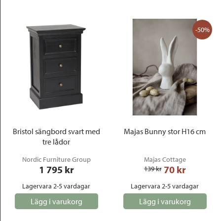
-50%
Bristol sängbord svart med
Majas Bunny stor H16 cm
tre lådor
Nordic Furniture Group
Majas Cottage
1 795
 kr
70
 kr
139
 kr
Lagervara 2-5 vardagar
Lagervara 2-5 vardagar
Lägg i varukorg
Lägg i varukorg