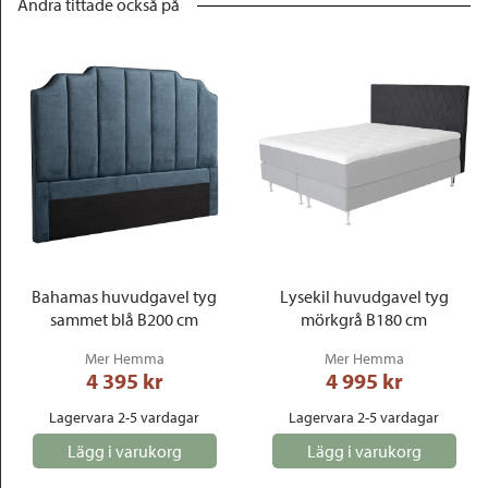
Andra tittade också på
Bahamas huvudgavel tyg
Lysekil huvudgavel tyg
sammet blå B200 cm
mörkgrå B180 cm
Mer Hemma
Mer Hemma
4 395
 kr
4 995
 kr
Lagervara 2-5 vardagar
Lagervara 2-5 vardagar
Lägg i varukorg
Lägg i varukorg