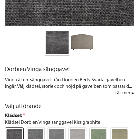
Outlet
Dorbien Vinga sänggavel
Vinga är en sänggavel från Dorbien Beds. Svarta gavelben
ingår. Välj klädsel, storlek och höjd på gavelben som passar d...
Läs mer
Välj utförande
Klädsel
:
 *
Klädsel Dorbien Vinga sänggavel Kiss graphite