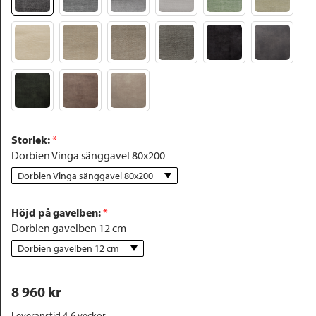
Storlek
:
 *
Dorbien Vinga sänggavel 80x200
Dorbien Vinga sänggavel 80x200
Höjd på gavelben
:
 *
Dorbien gavelben 12 cm
Dorbien gavelben 12 cm
8 960
 kr
Leveranstid 4-6 veckor