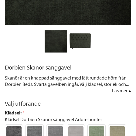
Outlet
Dorbien Skanör sänggavel
Skanör är en knappad sänggavel med lätt rundade hörn från
Dorbien Beds. Svarta gavelben ingår. Välj klädsel, storlek och...
Läs mer
Välj utförande
Klädsel
:
 *
Klädsel Dorbien Skanör sänggavel Adore hunter