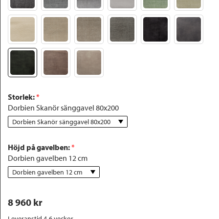
Storlek
:
 *
Dorbien Skanör sänggavel 80x200
Dorbien Skanör sänggavel 80x200
Höjd på gavelben
:
 *
Dorbien gavelben 12 cm
Dorbien gavelben 12 cm
8 960
 kr
Leveranstid 4-6 veckor