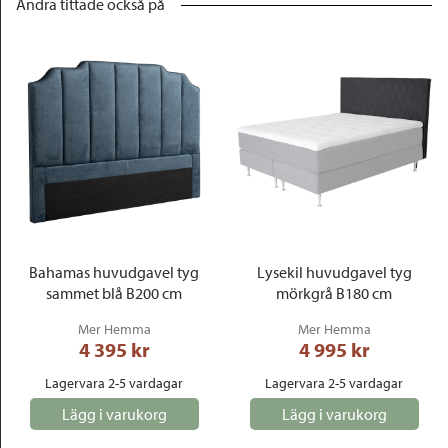
Andra tittade också på
Bahamas huvudgavel tyg
Lysekil huvudgavel tyg
sammet blå B200 cm
mörkgrå B180 cm
Mer Hemma
Mer Hemma
4 395
 kr
4 995
 kr
Lagervara 2-5 vardagar
Lagervara 2-5 vardagar
Lägg i varukorg
Lägg i varukorg