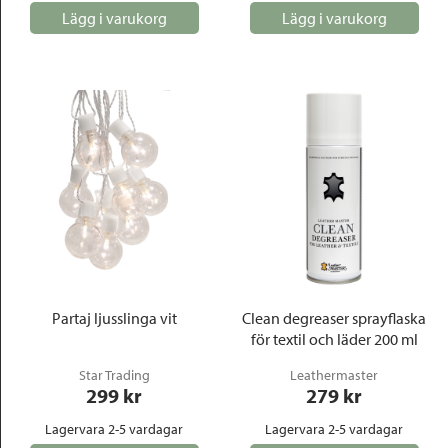
Lägg i varukorg
Lägg i varukorg
Partaj ljusslinga vit
Clean degreaser sprayflaska
för textil och läder 200 ml
Star Trading
Leathermaster
299
 kr
279
 kr
Lagervara 2-5 vardagar
Lagervara 2-5 vardagar