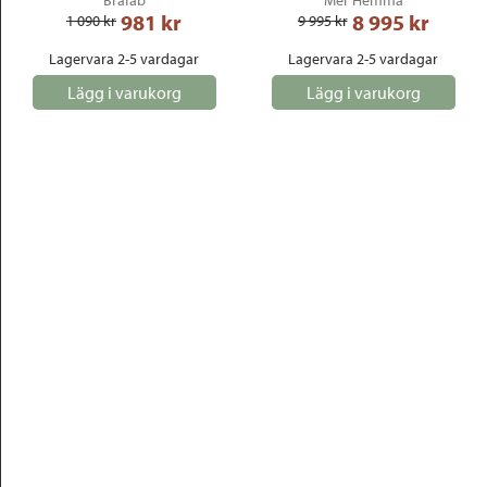
Brafab
Mer Hemma
981
 kr
8 995
 kr
1 090
 kr
9 995
 kr
Lagervara 2-5 vardagar
Lagervara 2-5 vardagar
Lägg i varukorg
Lägg i varukorg