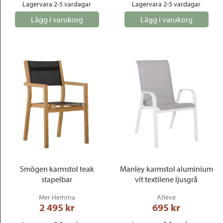
Lagervara 2-5 vardagar
Lagervara 2-5 vardagar
Lägg i varukorg
Lägg i varukorg
Smögen karmstol teak
Manley karmstol aluminium
stapelbar
vit textilene ljusgrå
Mer Hemma
Atleve
2 495
 kr
695
 kr