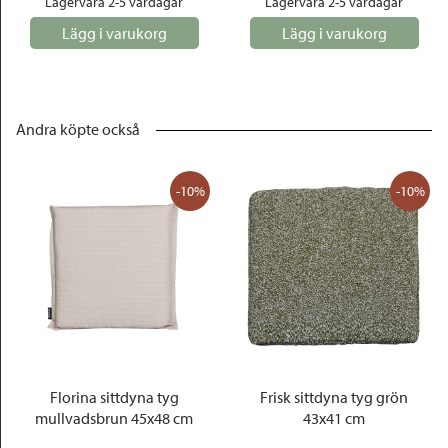
Lagervara 2-5 vardagar
Lagervara 2-5 vardagar
Lägg i varukorg
Lägg i varukorg
Andra köpte också
-10%
-10%
Florina sittdyna tyg
Frisk sittdyna tyg grön
mullvadsbrun 45x48 cm
43x41 cm