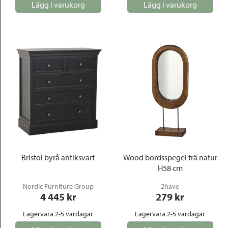
Lägg i varukorg
Lägg i varukorg
Bristol byrå antiksvart
Wood bordsspegel trä natur
H58 cm
Nordic Furniture Group
2have
4 445
 kr
279
 kr
Lagervara 2-5 vardagar
Lagervara 2-5 vardagar