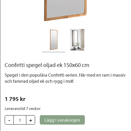
Outlet
Confetti spegel oljad ek 150x60 cm
Spegel i den populära Confetti-serien. Här med en ram i massiv
och fanerad oljad ek och rygg i mdf.
1 795
 kr
Leveranstid 7 veckor
-
+
Lägg i varukorgen