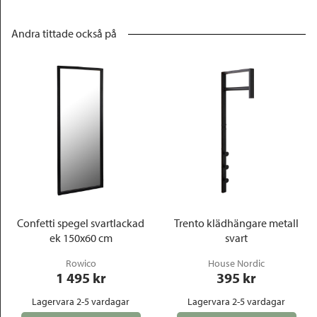
Andra tittade också på
Confetti spegel svartlackad
Trento klädhängare metall
ek 150x60 cm
svart
Rowico
House Nordic
1 495
 kr
395
 kr
Lagervara 2-5 vardagar
Lagervara 2-5 vardagar