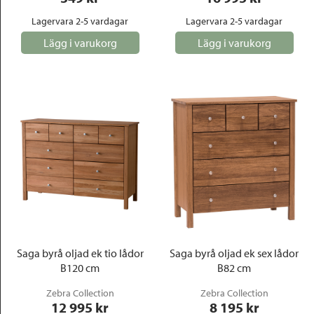
Lagervara 2-5 vardagar
Lagervara 2-5 vardagar
Lägg i varukorg
Lägg i varukorg
Saga byrå oljad ek tio lådor
Saga byrå oljad ek sex lådor
B120 cm
B82 cm
Zebra Collection
Zebra Collection
12 995
 kr
8 195
 kr