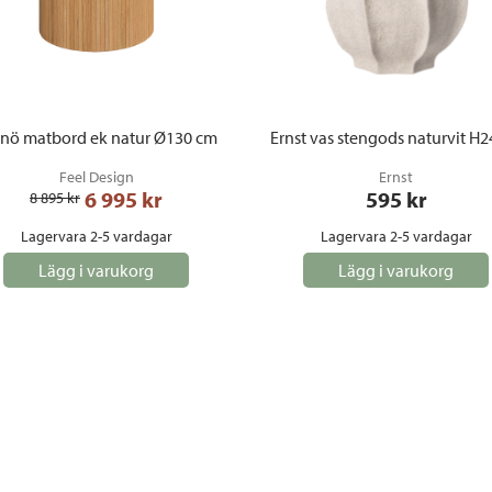
nö matbord ek natur Ø130 cm
Ernst vas stengods naturvit H
Feel Design
Ernst
6 995
 kr
595
 kr
8 895
 kr
Lagervara 2-5 vardagar
Lagervara 2-5 vardagar
Lägg i varukorg
Lägg i varukorg