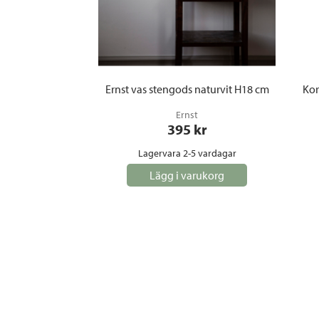
Ernst vas stengods naturvit H18 cm
Kor
Ernst
395
 kr
Lagervara 2-5 vardagar
Lägg i varukorg