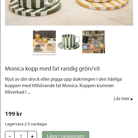
Outlet
Monica kopp med fat randig grön/vit
Njut av din dryck eller pigga upp dukningen i den härliga
koppen med tillhörande fat Monica. Koppen kommer
tillverkad i ...
Läs mer
199
 kr
Lagervara 2-5 vardagar
-
+
Lägg i varukorgen