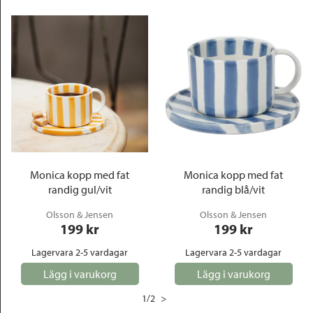
Monica kopp med fat
Monica kopp med fat
randig gul/vit
randig blå/vit
Olsson & Jensen
Olsson & Jensen
199
 kr
199
 kr
Lagervara 2-5 vardagar
Lagervara 2-5 vardagar
Lägg i varukorg
Lägg i varukorg
1
/
2
>