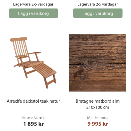
Lagervara 2-5 vardagar
Lagervara 2-5 vardagar
Lägg i varukorg
Lägg i varukorg
Arrecife däckstol teak natur
Bretagne matbord alm
210x100 cm
House Nordic
Mer Hemma
1 895
 kr
9 995
 kr