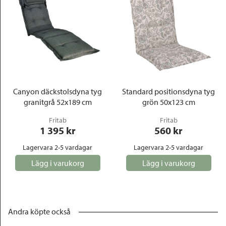
Canyon däckstolsdyna tyg
Standard positionsdyna tyg
granitgrå 52x189 cm
grön 50x123 cm
Fritab
Fritab
1 395
 kr
560
 kr
Lagervara 2-5 vardagar
Lagervara 2-5 vardagar
Lägg i varukorg
Lägg i varukorg
Andra köpte också