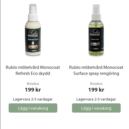
Rubio möbelvård Monocoat
Rubio möbelvård Monocoat
Refresh Eco skydd
Surface spray rengöring
Rowico
Rowico
199
 kr
199
 kr
Lagervara 2-5 vardagar
Lagervara 2-5 vardagar
Lägg i varukorg
Lägg i varukorg