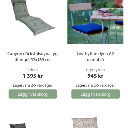
Canyon däckstolsdyna tyg
Grythyttan dyna A2
titangrå 52x189 cm
marinblå
Fritab
Grythyttan
1 395
 kr
945
 kr
Lagervara 2-5 vardagar
Lagervara 2-5 vardagar
Lägg i varukorg
Lägg i varukorg