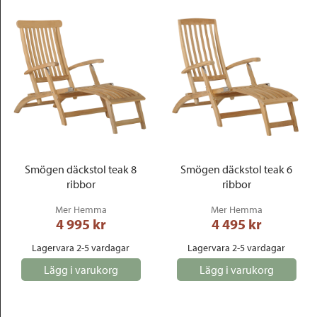
Smögen däckstol teak 8
Smögen däckstol teak 6
ribbor
ribbor
Mer Hemma
Mer Hemma
4 995
 kr
4 495
 kr
Lagervara 2-5 vardagar
Lagervara 2-5 vardagar
Lägg i varukorg
Lägg i varukorg