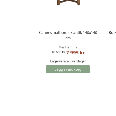
Cannes matbord ek antik 140x140
Bolz
cm
Mer Hemma
7 995
 kr
10 650
 kr
Lagervara 2-5 vardagar
Lägg i varukorg