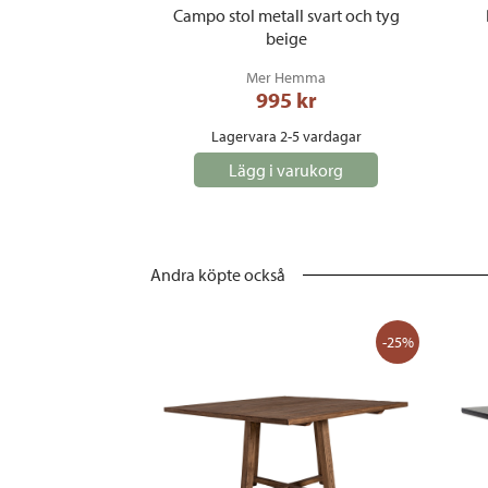
Campo stol metall svart och tyg
beige
Mer Hemma
995
 kr
Lagervara 2-5 vardagar
Lägg i varukorg
Andra köpte också
-25%