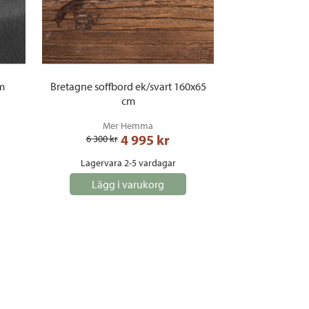
m
Bretagne soffbord ek/svart 160x65
cm
Mer Hemma
4 995
 kr
6 300
 kr
Lagervara 2-5 vardagar
Lägg i varukorg