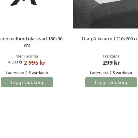
ano matbord glas svart 180x90
Dra-på-lakan vit 210x200 c
cm
Mer Hemma
Franzéns
2 995
 kr
299
 kr
4 500
 kr
Lagervara 2-5 vardagar
Lagervara 2-5 vardagar
Lägg i varukorg
Lägg i varukorg