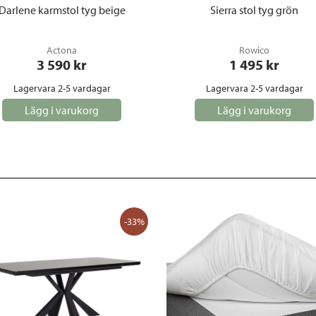
Darlene karmstol tyg beige
Sierra stol tyg grön
Actona
Rowico
3 590
 kr
1 495
 kr
Lagervara 2-5 vardagar
Lagervara 2-5 vardagar
Lägg i varukorg
Lägg i varukorg
-33%