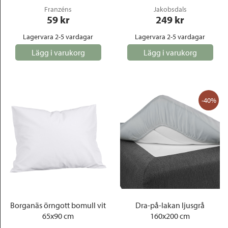
Franzéns
Jakobsdals
59
 kr
249
 kr
Lagervara 2-5 vardagar
Lagervara 2-5 vardagar
Lägg i varukorg
Lägg i varukorg
-40%
Borganäs örngott bomull vit
Dra-på-lakan ljusgrå
65x90 cm
160x200 cm