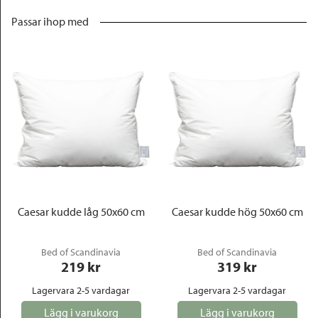
Passar ihop med
Caesar kudde låg 50x60 cm
Caesar kudde hög 50x60 cm
Bed of Scandinavia
Bed of Scandinavia
219
 kr
319
 kr
Lagervara 2-5 vardagar
Lagervara 2-5 vardagar
Lägg i varukorg
Lägg i varukorg