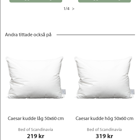
1
/
4
>
Andra tittade också på
Caesar kudde låg 50x60 cm
Caesar kudde hög 50x60 cm
Bed of Scandinavia
Bed of Scandinavia
219
 kr
319
 kr