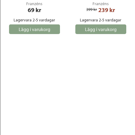
Franzéns
Franzéns
69
 kr
239
 kr
399
 kr
Lagervara 2-5 vardagar
Lagervara 2-5 vardagar
Lägg i varukorg
Lägg i varukorg