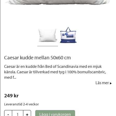
Outlet
Caesar kudde mellan 50x60 cm
Caesar är en kudde från Bed of Scandinavia med en mjuk
känsla. Caesar är tillverkad med tyg i 100% bomullscambric,
med f...
Läs mer
249
 kr
Leveranstid 2-4 veckor
-
+
Lägg i varukorgen