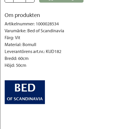
Om produkten
Artikelnummer
:
1000028534
Varumärke
:
Bed of Scandinavia
Färg
:
Vit
Material
:
Bomull
Leverantörens art.nr.
:
KUD182
Bredd
:
60cm
Höjd
:
50cm