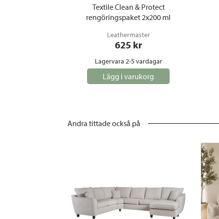
Textile Clean & Protect
rengöringspaket 2x200 ml
Leathermaster
625
 kr
Lagervara 2-5 vardagar
Lägg i varukorg
Andra tittade också på