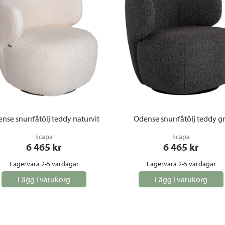
nse snurrfåtölj teddy naturvit
Odense snurrfåtölj teddy g
Scapa
Scapa
6 465
 kr
6 465
 kr
Lagervara 2-5 vardagar
Lagervara 2-5 vardagar
Lägg i varukorg
Lägg i varukorg