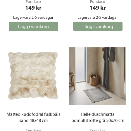
Fondaco
Fondaco
149
 kr
149
 kr
Lagervara 2-5 vardagar
Lagervara 2-5 vardagar
Lägg i varukorg
Lägg i varukorg
Matteo kuddfodral fuskpäls
Helle duschmatta
sand 48x48 cm
bomullsfrotté grå 50x70 cm
Fondaco
Franzéns