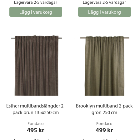
Lagervara 2-5 vardagar
Lagervara 2-5 vardagar
Lägg i varukorg
Lägg i varukorg
Esther multibandslängder 2-
Brooklyn multiband 2-pack
pack brun 135x250 cm
grön 250 cm
Fondaco
Fondaco
495
 kr
499
 kr