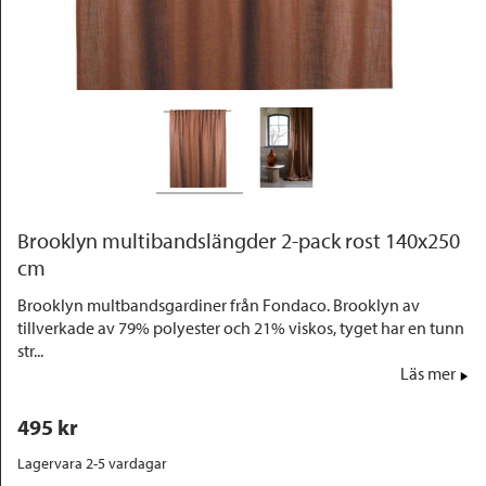
Outlet
Brooklyn multibandslängder 2-pack rost 140x250
cm
Brooklyn multbandsgardiner från Fondaco. Brooklyn av
tillverkade av 79% polyester och 21% viskos, tyget har en tunn
str...
Läs mer
495
 kr
Lagervara 2-5 vardagar