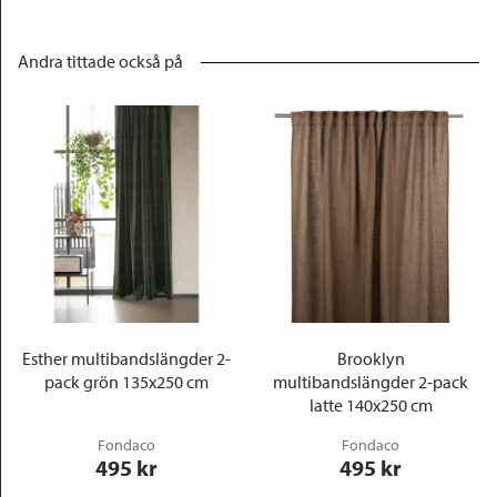
Andra tittade också på
Esther multibandslängder 2-
Brooklyn
pack grön 135x250 cm
multibandslängder 2-pack
latte 140x250 cm
Fondaco
Fondaco
495
 kr
495
 kr