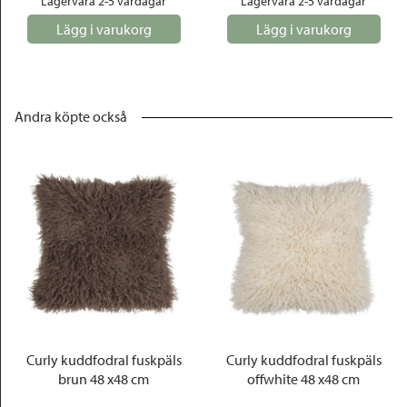
Lagervara 2-5 vardagar
Lagervara 2-5 vardagar
Lägg i varukorg
Lägg i varukorg
Andra köpte också
Curly kuddfodral fuskpäls
Curly kuddfodral fuskpäls
brun 48 x48 cm
offwhite 48 x48 cm