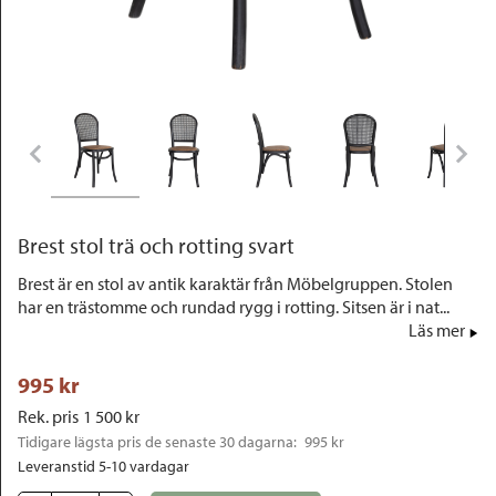
Outlet
Brest stol trä och rotting svart
Brest är en stol av antik karaktär från Möbelgruppen. Stolen
har en trästomme och rundad rygg i rotting. Sitsen är i nat...
Läs mer
995
 kr
Rek. pris
1 500
 kr
Tidigare lägsta pris de senaste 30 dagarna: 
995 kr
Leveranstid 5-10 vardagar