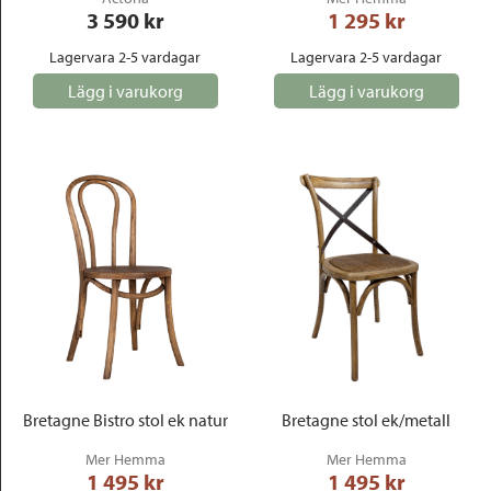
3 590
 kr
1 295
 kr
Lagervara 2-5 vardagar
Lagervara 2-5 vardagar
Lägg i varukorg
Lägg i varukorg
Bretagne Bistro stol ek natur
Bretagne stol ek/metall
Mer Hemma
Mer Hemma
1 495
 kr
1 495
 kr