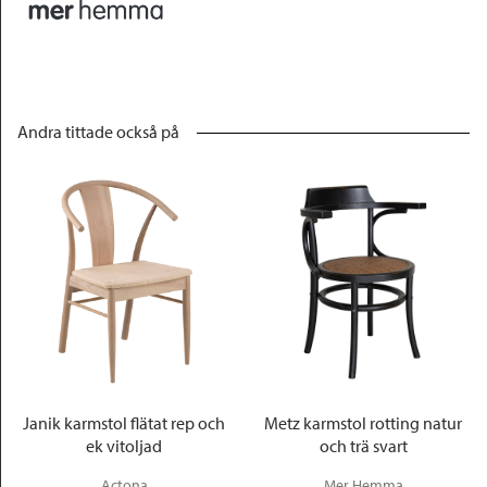
Andra tittade också på
Janik karmstol flätat rep och
Metz karmstol rotting natur
ek vitoljad
och trä svart
Actona
Mer Hemma