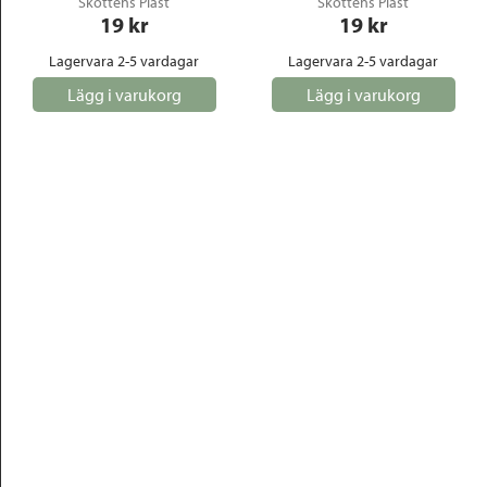
Skottens Plast
Skottens Plast
19
 kr
19
 kr
Lagervara 2-5 vardagar
Lagervara 2-5 vardagar
Lägg i varukorg
Lägg i varukorg