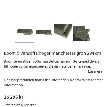
Outlet
Boom divansoffa höger manchester grön 294 cm
Boom är en stilren soffa från Bellus, här som 3-sits med divan
till höger i grön manchester. De diskreta benen är i svar...
Läs mer
Den här produkten finns i fler utföranden. Kontakta oss för mer
information.
26 295
 kr
Leveranstid 6-8 veckor