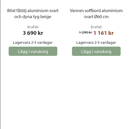
Blixt fåtölj aluminium svart
Vannes soffbord aluminium
och dyna tyg beige
svart Ø60 cm
Brafab
Brafab
3 690
 kr
1 161
 kr
1 290
 kr
Lagervara 2-5 vardagar
Lagervara 2-5 vardagar
Lägg i varukorg
Lägg i varukorg