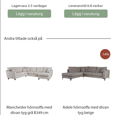
Lagervara 2-5 vardagar
Leveranstid 6-8 veckor
Lägg i varukorg
Lägg i varukorg
Andra tittade också på
-14%
Manchester hörnsoffa med
Adele hörnsoffa med divan
divan tyg grå B349 cm
tyg beige