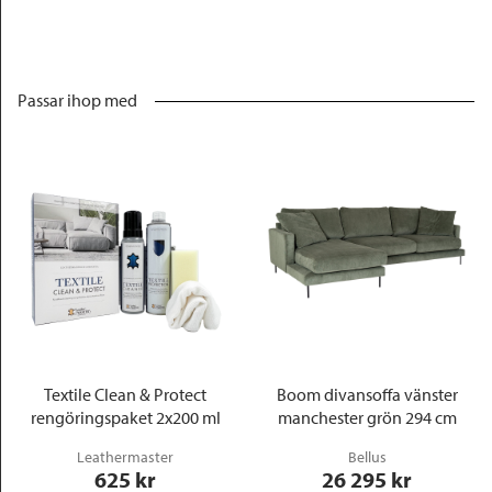
Passar ihop med
Textile Clean & Protect
Boom divansoffa vänster
rengöringspaket 2x200 ml
manchester grön 294 cm
Leathermaster
Bellus
625
 kr
26 295
 kr