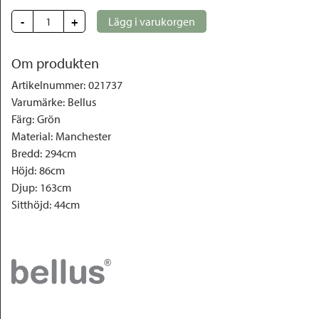
-
+
Lägg i varukorgen
Om produkten
Artikelnummer
:
021737
Varumärke
:
Bellus
Färg
:
Grön
Material
:
Manchester
Bredd
:
294cm
Höjd
:
86cm
Djup
:
163cm
Sitthöjd
:
44cm