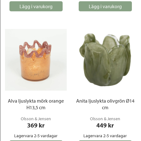
Lägg i varukorg
Lägg i varukorg
Alva ljuslykta mörk orange
Anita ljuslykta olivgrön Ø14
H13,5 cm
cm
Olsson & Jensen
Olsson & Jensen
369
 kr
449
 kr
Lagervara 2-5 vardagar
Lagervara 2-5 vardagar