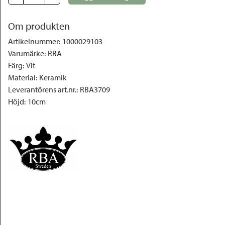
Om produkten
Artikelnummer
:
1000029103
Varumärke
:
RBA
Färg
:
Vit
Material
:
Keramik
Leverantörens art.nr.
:
RBA3709
Höjd
:
10cm