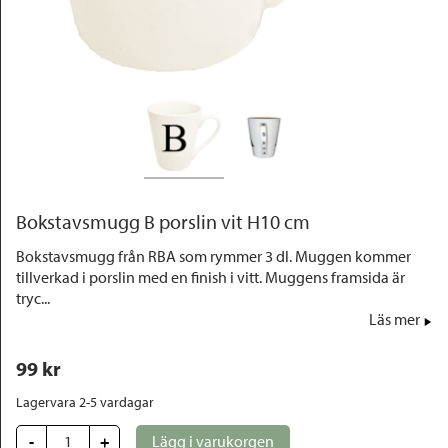
Outlet
Bokstavsmugg B porslin vit H10 cm
Bokstavsmugg från RBA som rymmer 3 dl. Muggen kommer
tillverkad i porslin med en finish i vitt. Muggens framsida är
tryc...
Läs mer
99
 kr
Lagervara 2-5 vardagar
-
+
Lägg i varukorgen