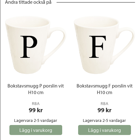
Andra tittade också på
Bokstavsmugg P porslin vit
Bokstavsmugg F porslin vit
H10 cm
H10 cm
RBA
RBA
99
 kr
99
 kr
Lagervara 2-5 vardagar
Lagervara 2-5 vardagar
Lägg i varukorg
Lägg i varukorg