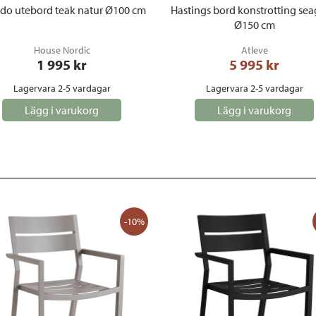
do utebord teak natur Ø100 cm
Hastings bord konstrotting sea
Ø150 cm
House Nordic
Atleve
1 995
 kr
5 995
 kr
Lagervara 2-5 vardagar
Lagervara 2-5 vardagar
Lägg i varukorg
Lägg i varukorg
-10%