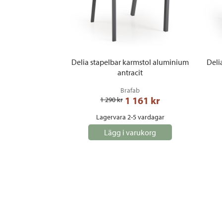
Delia stapelbar karmstol aluminium
Deli
antracit
Brafab
1 161
 kr
1 290
 kr
Lagervara 2-5 vardagar
Lägg i varukorg