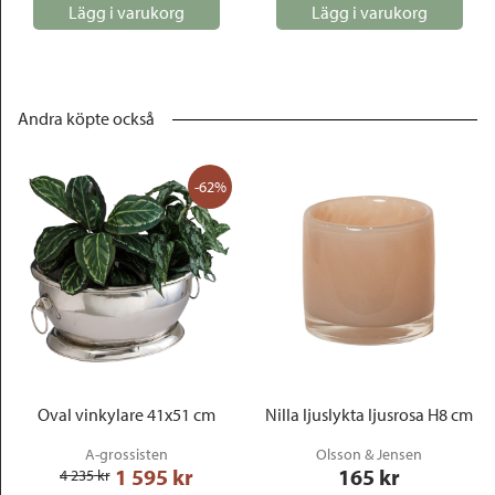
Lägg i varukorg
Lägg i varukorg
Andra köpte också
-62%
Oval vinkylare 41x51 cm
Nilla ljuslykta ljusrosa H8 cm
A-grossisten
Olsson & Jensen
1 595
 kr
165
 kr
4 235
 kr