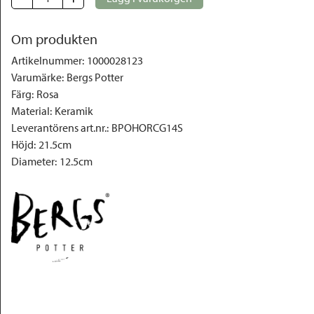
Om produkten
Artikelnummer
:
1000028123
Varumärke
:
Bergs Potter
Färg
:
Rosa
Material
:
Keramik
Leverantörens art.nr.
:
BPOHORCG14S
Höjd
:
21.5cm
Diameter
:
12.5cm