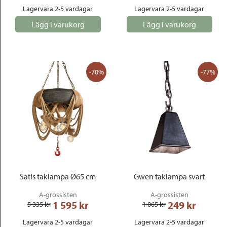
Lagervara 2-5 vardagar
Lagervara 2-5 vardagar
Lägg i varukorg
Lägg i varukorg
-70%
-77%
Satis taklampa Ø65 cm
Gwen taklampa svart
A-grossisten
A-grossisten
1 595
 kr
249
 kr
5 335
 kr
1 065
 kr
Lagervara 2-5 vardagar
Lagervara 2-5 vardagar