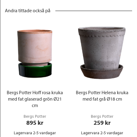
Andra tittade också på
Bergs Potter Hoff rosa kruka
Bergs Potter Helena kruka
med fat glaserad grön Ø21
med fat grå Ø18 cm
cm
Bergs Potter
Bergs Potter
895
 kr
259
 kr
Lagervara 2-5 vardagar
Lagervara 2-5 vardagar