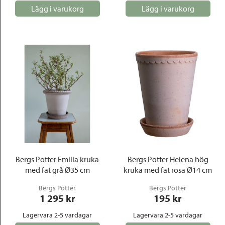
Lägg i varukorg
Lägg i varukorg
Bergs Potter Emilia kruka
Bergs Potter Helena hög
med fat grå Ø35 cm
kruka med fat rosa Ø14 cm
Bergs Potter
Bergs Potter
1 295
 kr
195
 kr
Lagervara 2-5 vardagar
Lagervara 2-5 vardagar