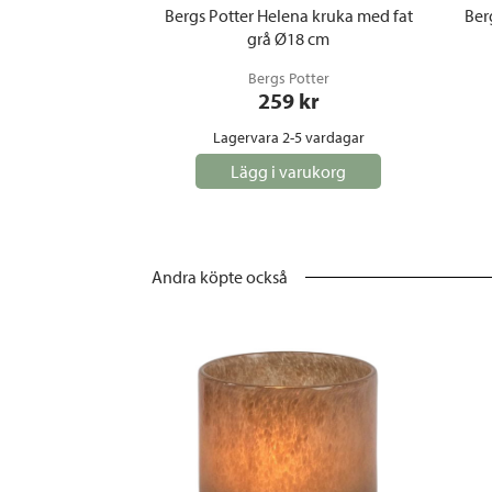
Bergs Potter Helena kruka med fat
Ber
grå Ø18 cm
Bergs Potter
259
 kr
Lagervara 2-5 vardagar
Lägg i varukorg
Andra köpte också