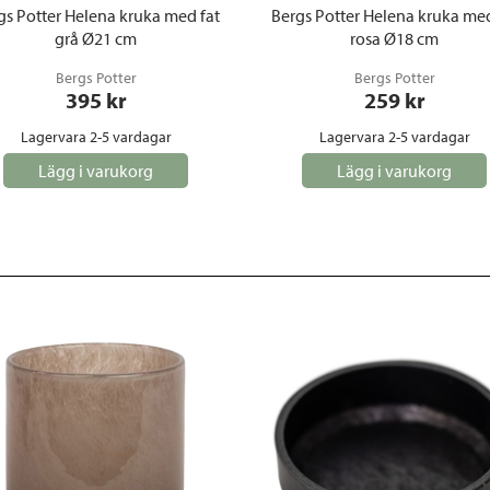
gs Potter Helena kruka med fat
Bergs Potter Helena kruka med
grå Ø21 cm
rosa Ø18 cm
Bergs Potter
Bergs Potter
395
 kr
259
 kr
Lagervara 2-5 vardagar
Lagervara 2-5 vardagar
Lägg i varukorg
Lägg i varukorg