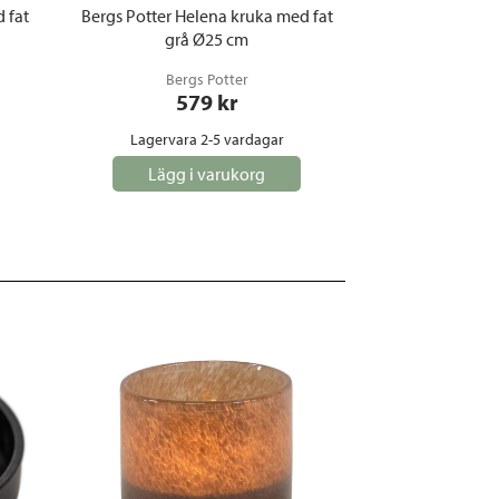
 fat
Bergs Potter Helena kruka med fat
grå Ø25 cm
Bergs Potter
579
 kr
Lagervara 2-5 vardagar
Lägg i varukorg