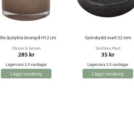
illa ljuslykta brungrå H12 cm
Golvskydd svart 52 mm
Olsson & Jensen
Skottens Plast
285
 kr
35
 kr
Lagervara 2-5 vardagar
Lagervara 2-5 vardagar
Lägg i varukorg
Lägg i varukorg