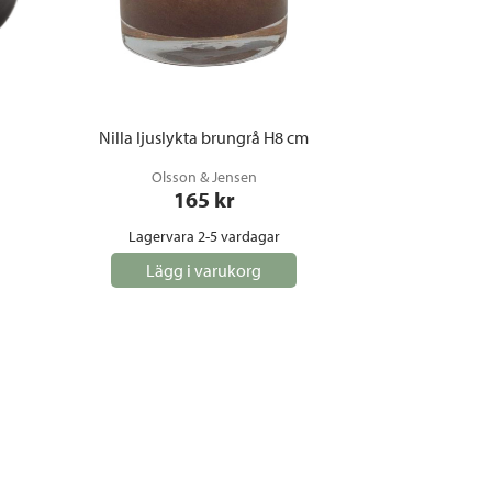
Nilla ljuslykta brungrå H8 cm
Olsson & Jensen
165
 kr
Lagervara 2-5 vardagar
Lägg i varukorg