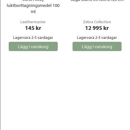
luktborttagningsmedel 100
ml
Leathermaster
Zebra Collection
145
 kr
12 995
 kr
Lagervara 2-5 vardagar
Lagervara 2-5 vardagar
Lägg i varukorg
Lägg i varukorg