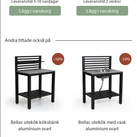
Leveranstid 5-10 vardagar
Leveranstid 2 veckor
Lägg i varukorg
Lägg i varukorg
Andra tittade också på
-10%
-10%
Bellac utekök köksbänk
Bellac utekök med vask
aluminium svart
aluminium svart