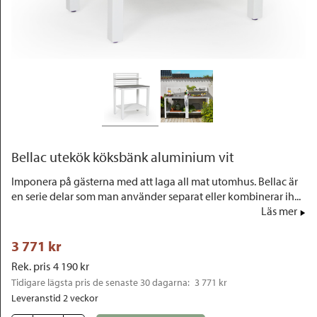
Outlet
Bellac utekök köksbänk aluminium vit
Imponera på gästerna med att laga all mat utomhus. Bellac är
en serie delar som man använder separat eller kombinerar ih...
Läs mer
3 771
 kr
Rek. pris
4 190
 kr
Tidigare lägsta pris de senaste 30 dagarna: 
3 771 kr
Leveranstid 2 veckor