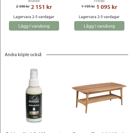
Brafab
Fritab
2 151
 kr
1 095
 kr
2 390
 kr
1 195
 kr
Lagervara 2-5 vardagar
Lagervara 2-5 vardagar
Lägg i varukorg
Lägg i varukorg
Andra köpte också