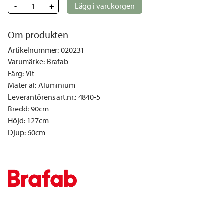
-
+
Lägg i varukorgen
Om produkten
Artikelnummer
:
020231
Varumärke
:
Brafab
Färg
:
Vit
Material
:
Aluminium
Leverantörens art.nr.
:
4840-5
Bredd
:
90cm
Höjd
:
127cm
Djup
:
60cm