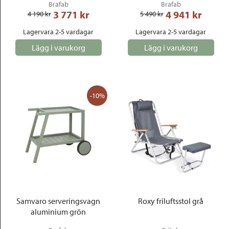
Brafab
Brafab
3 771
 kr
4 941
 kr
4 190
 kr
5 490
 kr
Lagervara 2-5 vardagar
Lagervara 2-5 vardagar
Lägg i varukorg
Lägg i varukorg
-10%
Samvaro serveringsvagn
Roxy friluftsstol grå
aluminium grön