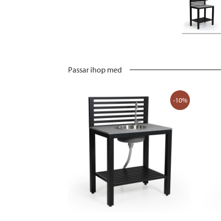
Passar ihop med
-10%