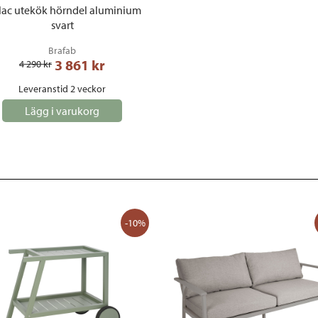
lac utekök hörndel aluminium
svart
Brafab
3 861
 kr
4 290
 kr
Leveranstid 2 veckor
Lägg i varukorg
-10%