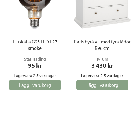
Ljuskälla G95 LED E27
Paris byrå vit med fyra lådor
smoke
B96 cm
Star Trading
Tvilum
95
 kr
3 430
 kr
Lagervara 2-5 vardagar
Lagervara 2-5 vardagar
Lägg i varukorg
Lägg i varukorg