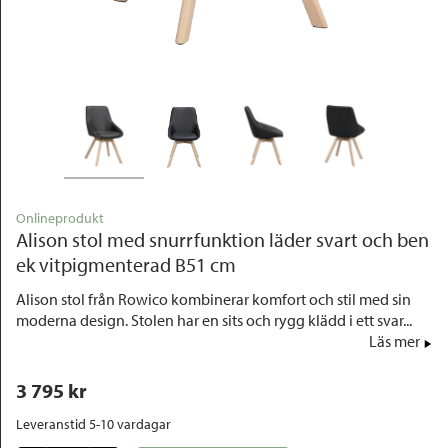
Outlet
Onlineprodukt
Alison stol med snurrfunktion läder svart och ben
ek vitpigmenterad B51 cm
Alison stol från Rowico kombinerar komfort och stil med sin
moderna design. Stolen har en sits och rygg klädd i ett svar...
Läs mer
3 795
 kr
Leveranstid 5-10 vardagar