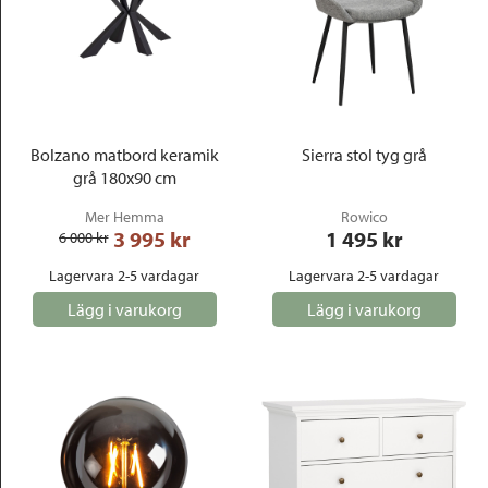
Bolzano matbord keramik
Sierra stol tyg grå
grå 180x90 cm
Mer Hemma
Rowico
3 995
 kr
1 495
 kr
6 000
 kr
Lagervara 2-5 vardagar
Lagervara 2-5 vardagar
Lägg i varukorg
Lägg i varukorg