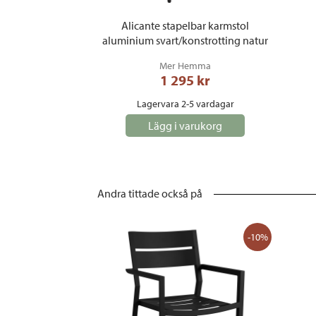
Alicante stapelbar karmstol
aluminium svart/konstrotting natur
Mer Hemma
1 295
 kr
Lagervara 2-5 vardagar
Lägg i varukorg
Andra tittade också på
-10%