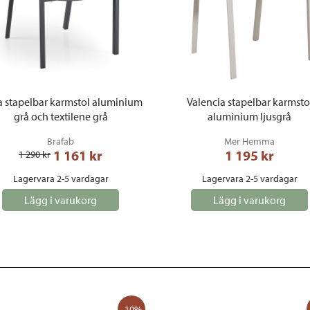
a stapelbar karmstol aluminium
Valencia stapelbar karmsto
grå och textilene grå
aluminium ljusgrå
Brafab
Mer Hemma
1 161
 kr
1 195
 kr
1 290
 kr
Lagervara 2-5 vardagar
Lagervara 2-5 vardagar
Lägg i varukorg
Lägg i varukorg
-10%