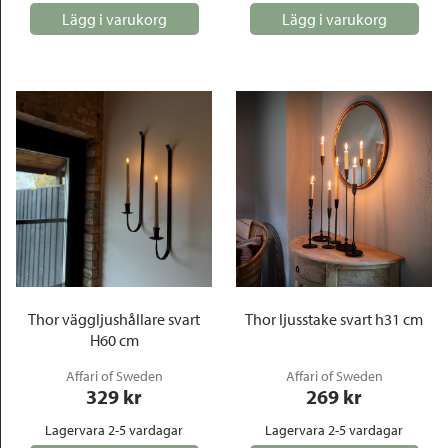
Lägg i varukorg
Lägg i varukorg
Thor väggljushållare svart
Thor ljusstake svart h31 cm
H60 cm
Affari of Sweden
Affari of Sweden
329
 kr
269
 kr
Lagervara 2-5 vardagar
Lagervara 2-5 vardagar