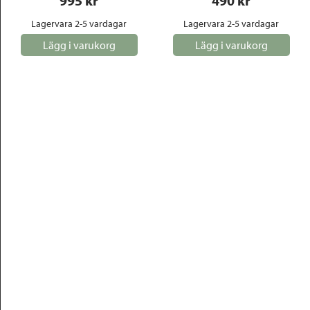
995
 kr
490
 kr
Lagervara 2-5 vardagar
Lagervara 2-5 vardagar
Lägg i varukorg
Lägg i varukorg