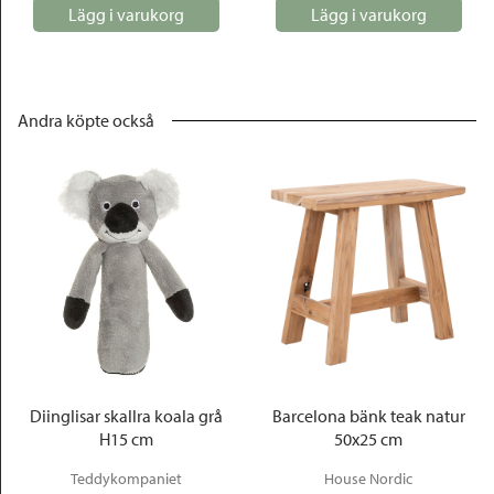
Lägg i varukorg
Lägg i varukorg
Andra köpte också
Diinglisar skallra koala grå
Barcelona bänk teak natur
H15 cm
50x25 cm
Teddykompaniet
House Nordic