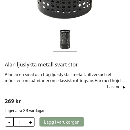
Outlet
Alan ljuslykta metall svart stor
Alan är en smal och hög ljusslykta i metall, tillverkad i ett
mönster som påminner om klassisk rottingväv. Här med höjd ...
Läs mer
269
 kr
Lagervara 2-5 vardagar
-
+
Lägg i varukorgen