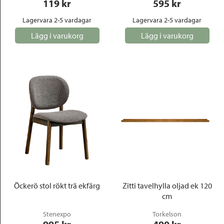
119
 kr
595
 kr
Lagervara 2-5 vardagar
Lagervara 2-5 vardagar
Lägg i varukorg
Lägg i varukorg
Öckerö stol rökt trä ekfärg
Zitti tavelhylla oljad ek 120
cm
Stenexpo
Torkelson