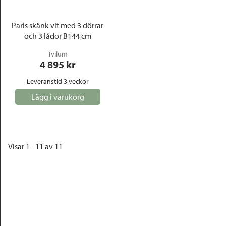
Paris skänk vit med 3 dörrar
och 3 lådor B144 cm
Tvilum
4 895
 kr
Leveranstid 3 veckor
Lägg i varukorg
Visar 1 - 11 av 11