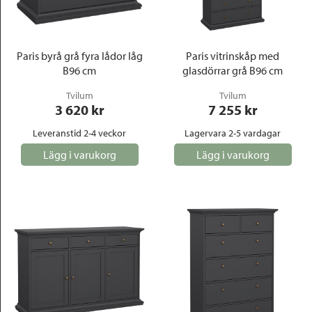
Outlet
Paris byrå grå fyra lådor låg
Paris vitrinskåp med
B96 cm
glasdörrar grå B96 cm
Tvilum
Tvilum
3 620
 kr
7 255
 kr
Leveranstid 2-4 veckor
Lagervara 2-5 vardagar
Lägg i varukorg
Lägg i varukorg