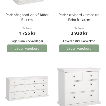
Paris sängbord vit två lådor
Paris skrivbord vit med tre
B44 cm
lådor B130 cm
Tvilum
Tvilum
1 755
 kr
2 930
 kr
Lagervara 2-5 vardagar
Leveranstid 2-4 veckor
Lägg i varukorg
Lägg i varukorg