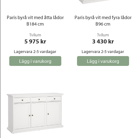
Paris byrå vit med åtta lådor
Paris byrå vit med fyra lådor
B184 cm
B96 cm
Tvilum
Tvilum
5 975
 kr
3 430
 kr
Lagervara 2-5 vardagar
Lagervara 2-5 vardagar
Lägg i varukorg
Lägg i varukorg