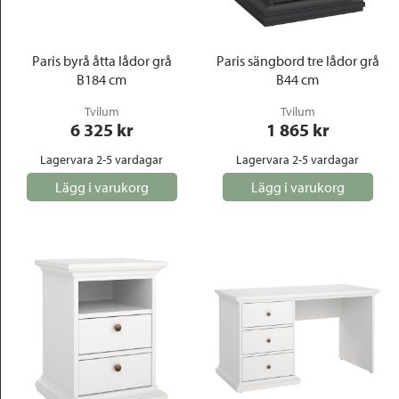
Paris byrå åtta lådor grå
Paris sängbord tre lådor grå
B184 cm
B44 cm
Tvilum
Tvilum
6 325
 kr
1 865
 kr
Lagervara 2-5 vardagar
Lagervara 2-5 vardagar
Lägg i varukorg
Lägg i varukorg