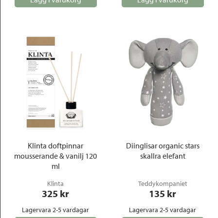
Klinta doftpinnar
Diinglisar organic stars
mousserande & vanilj 120
skallra elefant
ml
Klinta
Teddykompaniet
325
 kr
135
 kr
Lagervara 2-5 vardagar
Lagervara 2-5 vardagar