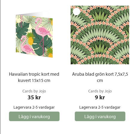
Hawaiian tropic kort med
Aruba blad grön kort 7,5x7,5
kuvert 15x15 cm
cm
Cards by Jojo
Cards by Jojo
35
 kr
9
 kr
Lagervara 2-5 vardagar
Lagervara 2-5 vardagar
Lägg i varukorg
Lägg i varukorg