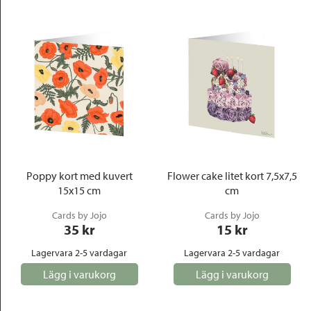
Poppy kort med kuvert
Flower cake litet kort 7,5x7,5
15x15 cm
cm
Cards by Jojo
Cards by Jojo
35
 kr
15
 kr
Lagervara 2-5 vardagar
Lagervara 2-5 vardagar
Lägg i varukorg
Lägg i varukorg