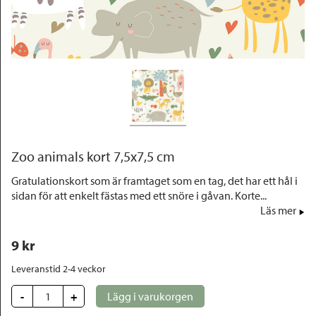
Outlet
Zoo animals kort 7,5x7,5 cm
Gratulationskort som är framtaget som en tag, det har ett hål i
sidan för att enkelt fästas med ett snöre i gåvan. Korte...
Läs mer
9
 kr
Leveranstid 2-4 veckor
-
+
Lägg i varukorgen