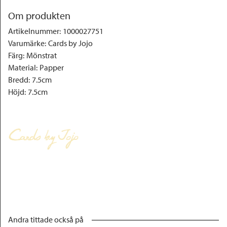
Om produkten
Artikelnummer
:
1000027751
Varumärke
:
Cards by Jojo
Färg
:
Mönstrat
Material
:
Papper
Bredd
:
7.5cm
Höjd
:
7.5cm
Andra tittade också på