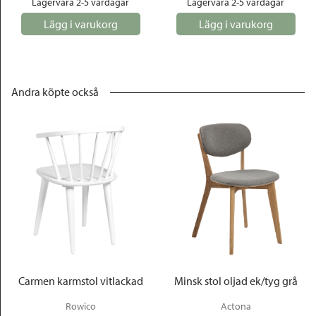
Lagervara 2-5 vardagar
Lagervara 2-5 vardagar
Lägg i varukorg
Lägg i varukorg
Andra köpte också
Carmen karmstol vitlackad
Minsk stol oljad ek/tyg grå
Rowico
Actona