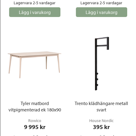
Lagervara 2-5 vardagar
Lagervara 2-5 vardagar
Lägg i varukorg
Lägg i varukorg
Tyler matbord
Trento klädhängare metall
vitpigmenterad ek 180x90
svart
Rowico
House Nordic
9 995
 kr
395
 kr