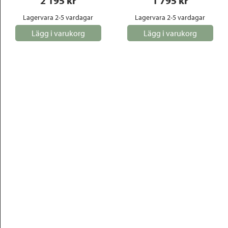
2 195
 kr
1 795
 kr
Lagervara 2-5 vardagar
Lagervara 2-5 vardagar
Lägg i varukorg
Lägg i varukorg