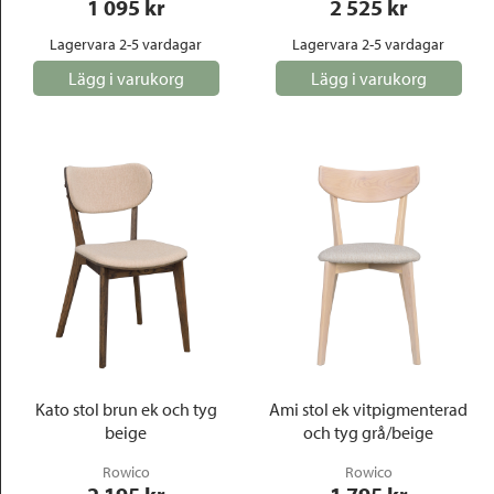
1 095
 kr
2 525
 kr
Lagervara 2-5 vardagar
Lagervara 2-5 vardagar
Lägg i varukorg
Lägg i varukorg
Kato stol brun ek och tyg
Ami stol ek vitpigmenterad
beige
och tyg grå/beige
Rowico
Rowico