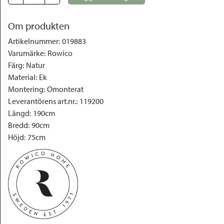
Om produkten
Artikelnummer
:
019883
Varumärke
:
Rowico
Färg
:
Natur
Material
:
Ek
Montering
:
Omonterat
Leverantörens art.nr.
:
119200
Längd
:
190cm
Bredd
:
90cm
Höjd
:
75cm