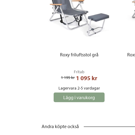
Roxy friluftsstol grå
Rox
Fritab
1 095
 kr
1 195
 kr
Lagervara 2-5 vardagar
Lägg i varukorg
Andra köpte också