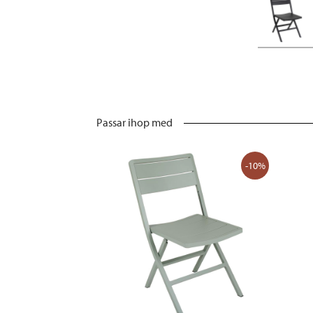
Passar ihop med
-10%