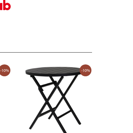
-10%
-10%