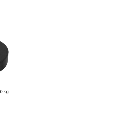
40 kg