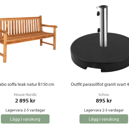
abo soffa teak natur B150 cm
Outfit parasollfot granit svart 
House Nordic
Schou
2 895
 kr
895
 kr
Lagervara 2-5 vardagar
Lagervara 2-5 vardagar
Lägg i varukorg
Lägg i varukorg