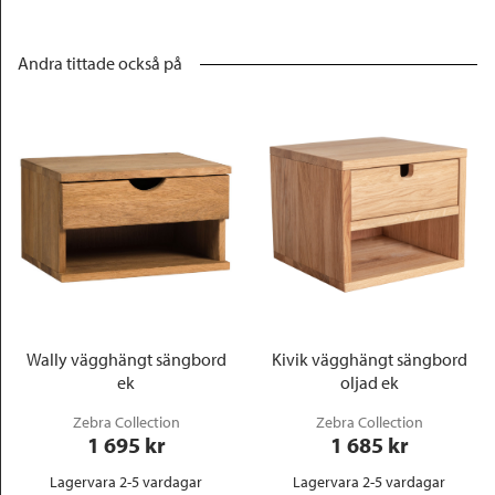
Andra tittade också på
Wally vägghängt sängbord
Kivik vägghängt sängbord
ek
oljad ek
Zebra Collection
Zebra Collection
1 695
 kr
1 685
 kr
Lagervara 2-5 vardagar
Lagervara 2-5 vardagar