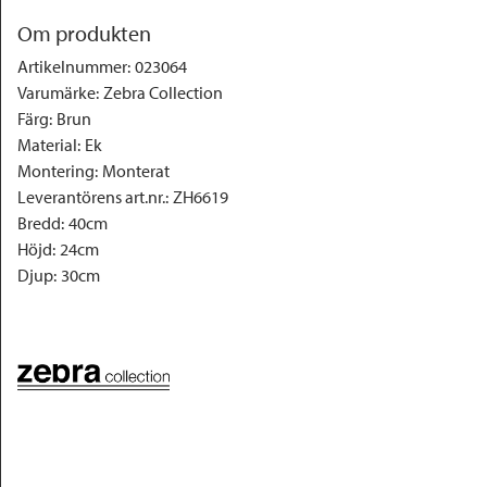
Om produkten
Artikelnummer
:
023064
Varumärke
:
Zebra Collection
Färg
:
Brun
Material
:
Ek
Montering
:
Monterat
Leverantörens art.nr.
:
ZH6619
Bredd
:
40cm
Höjd
:
24cm
Djup
:
30cm