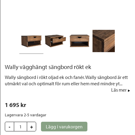
Outlet
Wally vägghängt sängbord rökt ek
Wally sängbord i rökt oljad ek och fanér. Wally sängbord är ett
utmärkt val och optimalt för rum eller hem med mindre yt...
Läs mer
1 695
 kr
Lagervara 2-5 vardagar
-
+
Lägg i varukorgen