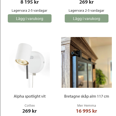
8 195
 kr
269
 kr
Lagervara 2-5 vardagar
Lagervara 2-5 vardagar
Lägg i varukorg
Lägg i varukorg
Alpha spotlight vit
Bretagne skåp alm 117 cm
Cottex
Mer Hemma
269
 kr
16 995
 kr