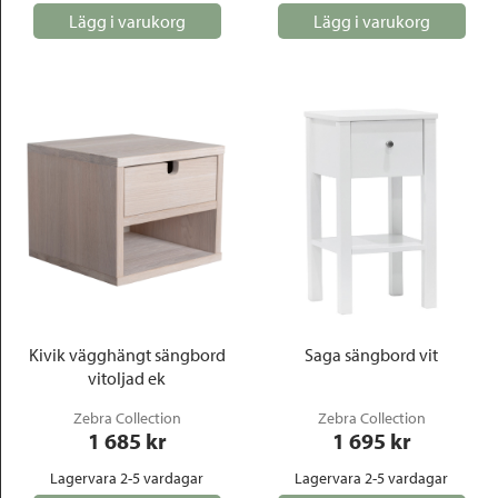
Lägg i varukorg
Lägg i varukorg
Kivik vägghängt sängbord
Saga sängbord vit
vitoljad ek
Zebra Collection
Zebra Collection
1 685
 kr
1 695
 kr
Lagervara 2-5 vardagar
Lagervara 2-5 vardagar