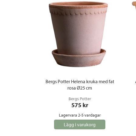
Bergs Potter Helena kruka med fat
rosa Ø25 cm
Bergs Potter
575
 kr
Lagervara 2-5 vardagar
Lägg i varukorg