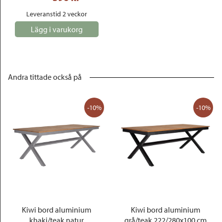
Leveranstid 2 veckor
Lägg i varukorg
Andra tittade också på
-10%
-10%
Kiwi bord aluminium
Kiwi bord aluminium
khaki/teak natur
grå/teak 222/280x100 cm