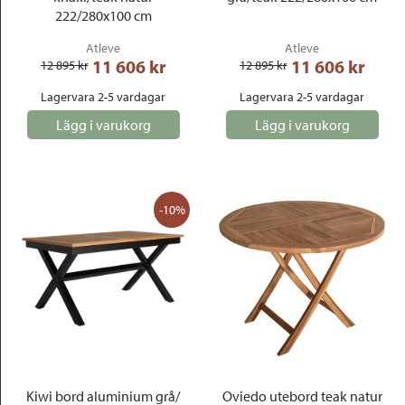
222/280x100 cm
Atleve
Atleve
11 606
 kr
11 606
 kr
12 895
 kr
12 895
 kr
Lagervara 2-5 vardagar
Lagervara 2-5 vardagar
Lägg i varukorg
Lägg i varukorg
-10%
Kiwi bord aluminium grå/
Oviedo utebord teak natur