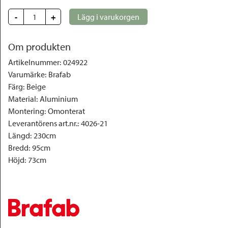
-
+
Lägg i varukorgen
Om produkten
Artikelnummer
:
024922
Varumärke
:
Brafab
Färg
:
Beige
Material
:
Aluminium
Montering
:
Omonterat
Leverantörens art.nr.
:
4026-21
Längd
:
230cm
Bredd
:
95cm
Höjd
:
73cm