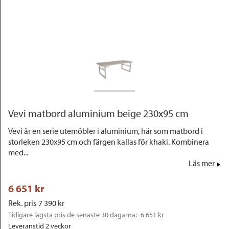
Outlet
Vevi matbord aluminium beige 230x95 cm
Vevi är en serie utemöbler i aluminium, här som matbord i
storleken 230x95 cm och färgen kallas för khaki. Kombinera
med...
Läs mer
6 651
 kr
Rek. pris
7 390
 kr
Tidigare lägsta pris de senaste 30 dagarna: 
6 651 kr
Leveranstid 2 veckor