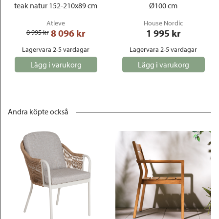
teak natur 152-210x89 cm
Ø100 cm
Atleve
House Nordic
8 096
 kr
1 995
 kr
8 995
 kr
Lagervara 2-5 vardagar
Lagervara 2-5 vardagar
Lägg i varukorg
Lägg i varukorg
Andra köpte också