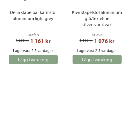
Delia stapelbar karmstol
Kiwi stapelstol aluminium
aluminium light grey
grå/texteline
silversvart/teak
Brafab
Atleve
1 161
 kr
1 076
 kr
1 290
 kr
1 195
 kr
Lagervara 2-5 vardagar
Lagervara 2-5 vardagar
Lägg i varukorg
Lägg i varukorg