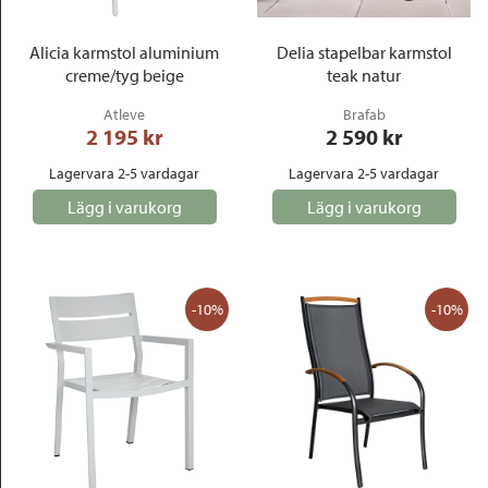
Alicia karmstol aluminium
Delia stapelbar karmstol
creme/tyg beige
teak natur
Atleve
Brafab
2 195
 kr
2 590
 kr
Lagervara 2-5 vardagar
Lagervara 2-5 vardagar
Lägg i varukorg
Lägg i varukorg
-10%
-10%