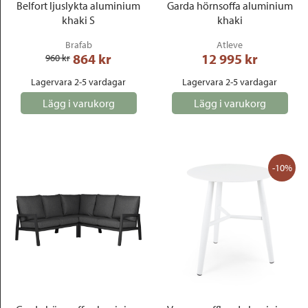
Belfort ljuslykta aluminium
Garda hörnsoffa aluminium
khaki S
khaki
Brafab
Atleve
864
 kr
12 995
 kr
960
 kr
Lagervara 2-5 vardagar
Lagervara 2-5 vardagar
Lägg i varukorg
Lägg i varukorg
-10%