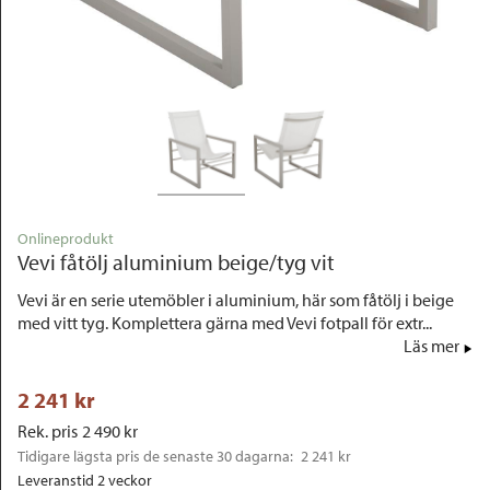
Outlet
Onlineprodukt
Vevi fåtölj aluminium beige/tyg vit
Vevi är en serie utemöbler i aluminium, här som fåtölj i beige
med vitt tyg. Komplettera gärna med Vevi fotpall för extr...
Läs mer
2 241
 kr
Rek. pris
2 490
 kr
Tidigare lägsta pris de senaste 30 dagarna: 
2 241 kr
Leveranstid 2 veckor