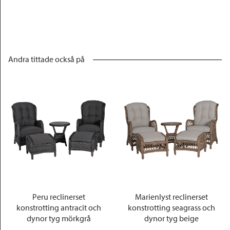
Andra tittade också på
Peru reclinerset
Marienlyst reclinerset
konstrotting antracit och
konstrotting seagrass och
dynor tyg mörkgrå
dynor tyg beige