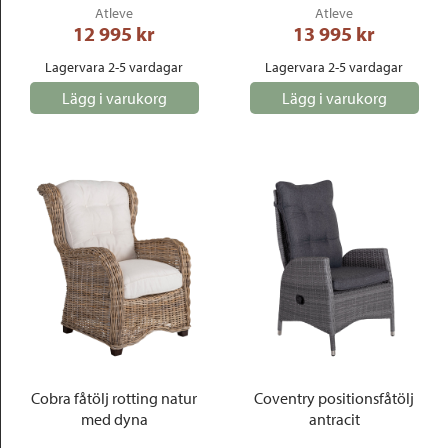
Atleve
Atleve
12 995
 kr
13 995
 kr
Lagervara 2-5 vardagar
Lagervara 2-5 vardagar
Lägg i varukorg
Lägg i varukorg
Cobra fåtölj rotting natur
Coventry positionsfåtölj
med dyna
antracit