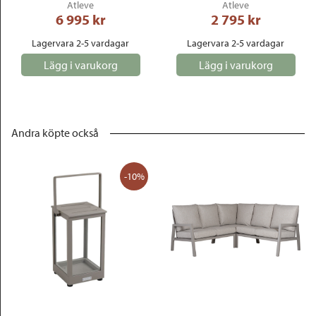
Atleve
Atleve
6 995
 kr
2 795
 kr
Lagervara 2-5 vardagar
Lagervara 2-5 vardagar
Lägg i varukorg
Lägg i varukorg
Andra köpte också
-10%