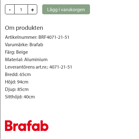
-
+
Lägg i varukorgen
Om produkten
Artikelnummer
:
BRF4071-21-51
Varumärke
:
Brafab
Färg
:
Beige
Material
:
Aluminium
Leverantörens art.nr.
:
4071-21-51
Bredd
:
65cm
Höjd
:
94cm
Djup
:
85cm
Sitthöjd
:
40cm