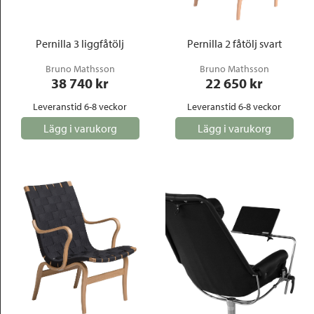
Pernilla 3 liggfåtölj
Pernilla 2 fåtölj svart
Bruno Mathsson
Bruno Mathsson
38 740
 kr
22 650
 kr
Leveranstid 6-8 veckor
Leveranstid 6-8 veckor
Lägg i varukorg
Lägg i varukorg