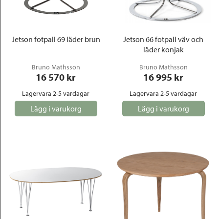
Outlet
Jetson fotpall 69 läder brun
Jetson 66 fotpall väv och
läder konjak
Bruno Mathsson
Bruno Mathsson
16 570
 kr
16 995
 kr
Lagervara 2-5 vardagar
Lagervara 2-5 vardagar
Lägg i varukorg
Lägg i varukorg