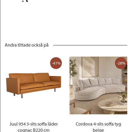
Andra tittade också på
-41%
-28%
Juul 954 3-sits soffa läder
Cordova 4-sits soffa tyg
cognac B220 cm
beige