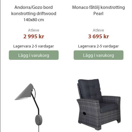
Andorra/Gozo bord
Monaco fåtölj konstrotting
konstrotting driftwood
Pearl
140x80 cm
Atleve
Atleve
2 995
 kr
3 695
 kr
Lagervara 2-5 vardagar
Lagervara 2-5 vardagar
Lägg i varukorg
Lägg i varukorg