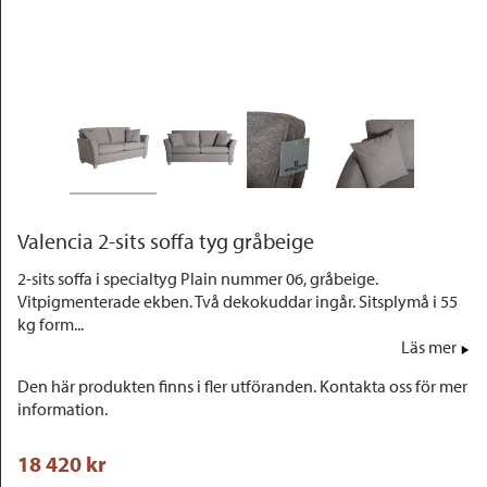
Outlet
Valencia 2-sits soffa tyg gråbeige
2-sits soffa i specialtyg Plain nummer 06, gråbeige.
Vitpigmenterade ekben. Två dekokuddar ingår. Sitsplymå i 55
kg form...
Läs mer
Den här produkten finns i fler utföranden. Kontakta oss för mer
information.
18 420
 kr