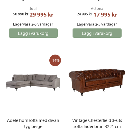
Juul
Actona
29 995
 kr
17 995
 kr
50 990
 kr
24 995
 kr
Lagervara 2-5 vardagar
Lagervara 2-5 vardagar
Lägg i varukorg
Lägg i varukorg
-14%
Adele hörnsoffa med divan
Vintage Chesterfield 3-sits
tyg beige
soffa läder brun B221 cm