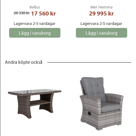
Bellus
Mer Hemma
17 560
 kr
29 995
 kr
20 330
 kr
Lagervara 2-5 vardagar
Lagervara 2-5 vardagar
Lägg i varukorg
Lägg i varukorg
Andra köpte också