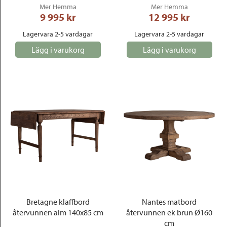
Mer Hemma
Mer Hemma
9 995
 kr
12 995
 kr
Lagervara 2-5 vardagar
Lagervara 2-5 vardagar
Lägg i varukorg
Lägg i varukorg
Bretagne klaffbord
Nantes matbord
återvunnen alm 140x85 cm
återvunnen ek brun Ø160
cm