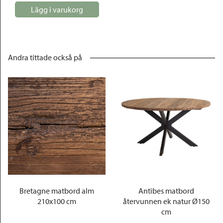
Lägg i varukorg
Andra tittade också på
Bretagne matbord alm
Antibes matbord
210x100 cm
återvunnen ek natur Ø150
cm