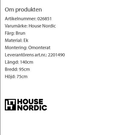
Om produkten
Artikelnummer
:
026851
Varumärke
:
House Nordic
Färg
:
Brun
Material
:
Ek
Montering
:
Omonterat
Leverantörens art.nr.
:
2201490
Längd
:
140cm
Bredd
:
95cm
Höjd
:
75cm