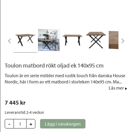
Outlet
Toulon matbord rökt oljad ek 140x95 cm
Toulon är en serie möbler med rustik touch från danska House
Nordic, här i form av ett matbord i storleken 140x95 cm. Ma...
Läs mer
7 445
 kr
Leveranstid 2-4 veckor
-
+
Lägg i varukorgen