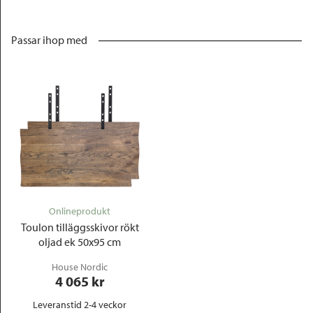
Passar ihop med
Onlineprodukt
Toulon tilläggsskivor rökt
oljad ek 50x95 cm
House Nordic
4 065
 kr
Leveranstid 2-4 veckor