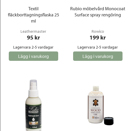
Textil
Rubio möbelvård Monocoat
fläckborttagningsflaska 25
Surface spray rengöring
ml
Leathermaster
Rowico
95
 kr
199
 kr
Lagervara 2-5 vardagar
Lagervara 2-5 vardagar
Lägg i varukorg
Lägg i varukorg