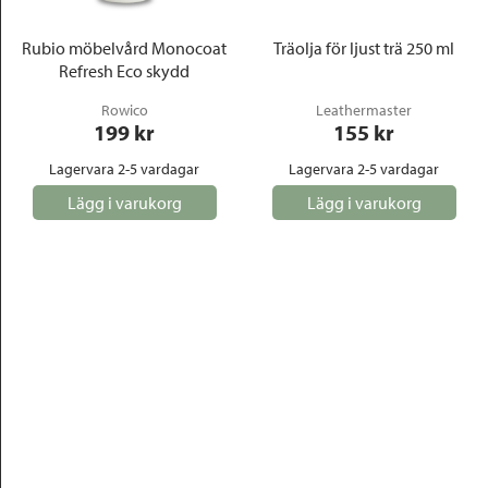
Rubio möbelvård Monocoat
Träolja för ljust trä 250 ml
Refresh Eco skydd
Rowico
Leathermaster
199
 kr
155
 kr
Lagervara 2-5 vardagar
Lagervara 2-5 vardagar
Lägg i varukorg
Lägg i varukorg