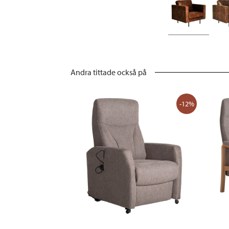
Andra tittade också på
-12%