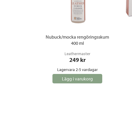
Nubuck/mocka rengöringsskum
400 ml
Leathermaster
249
 kr
Lagervara 2-5 vardagar
Lägg i varukorg