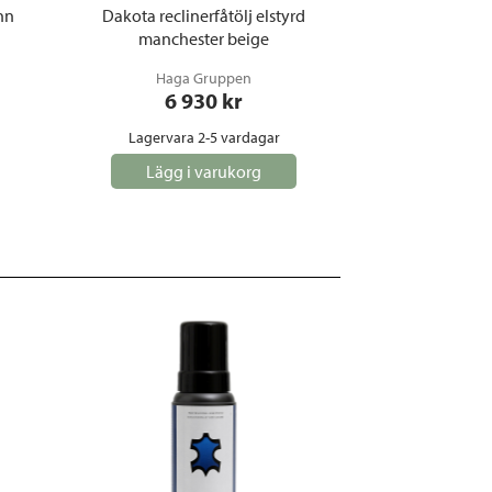
inn
Dakota reclinerfåtölj elstyrd
manchester beige
Haga Gruppen
6 930
 kr
Lagervara 2-5 vardagar
Lägg i varukorg