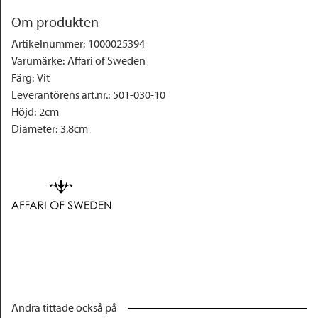
Om produkten
Artikelnummer
:
1000025394
Varumärke
:
Affari of Sweden
Färg
:
Vit
Leverantörens art.nr.
:
501-030-10
Höjd
:
2cm
Diameter
:
3.8cm
Andra tittade också på