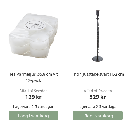
Tea värmeljus Ø5,8 cm vit
Thor ljusstake svart H52 cm
12-pack
Affari of Sweden
Affari of Sweden
129
 kr
329
 kr
Lagervara 2-5 vardagar
Lagervara 2-5 vardagar
Lägg i varukorg
Lägg i varukorg