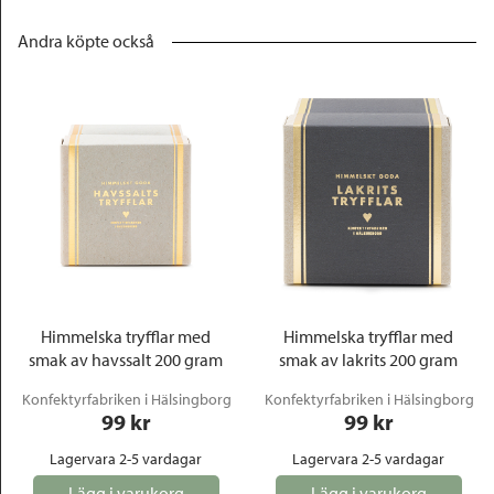
Andra köpte också
Himmelska tryfflar med
Himmelska tryfflar med
smak av havssalt 200 gram
smak av lakrits 200 gram
Konfektyrfabriken i Hälsingborg
Konfektyrfabriken i Hälsingborg
99
 kr
99
 kr
Lagervara 2-5 vardagar
Lagervara 2-5 vardagar
Lägg i varukorg
Lägg i varukorg