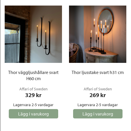
Thor väggljushållare svart
Thor ljusstake svart h31 cm
H60 cm
Affari of Sweden
Affari of Sweden
329
 kr
269
 kr
Lagervara 2-5 vardagar
Lagervara 2-5 vardagar
Lägg i varukorg
Lägg i varukorg