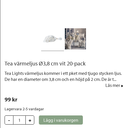
Outlet
Tea värmeljus Ø3,8 cm vit 20-pack
Tea Lights värmeljus kommer i ett pket med tjugo stycken ljus.
De har en diameter om 3,8 cm och en höjd på 2 cm. De är t...
Läs mer
99
 kr
Lagervara 2-5 vardagar
-
+
Lägg i varukorgen