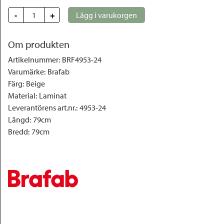
-
+
Lägg i varukorgen
Om produkten
Artikelnummer
:
BRF4953-24
Varumärke
:
Brafab
Färg
:
Beige
Material
:
Laminat
Leverantörens art.nr.
:
4953-24
Längd
:
79cm
Bredd
:
79cm