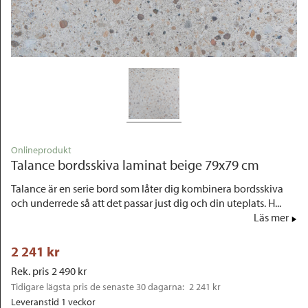
Outlet
Onlineprodukt
Talance bordsskiva laminat beige 79x79 cm
Talance är en serie bord som låter dig kombinera bordsskiva
och underrede så att det passar just dig och din uteplats. H...
Läs mer
2 241
 kr
Rek. pris
2 490
 kr
Tidigare lägsta pris de senaste 30 dagarna: 
2 241 kr
Leveranstid 1 veckor