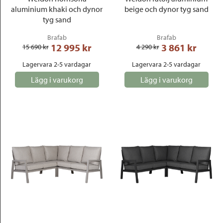
aluminium khaki och dynor
beige och dynor tyg sand
tyg sand
Brafab
Brafab
12 995
 kr
3 861
 kr
15 690
 kr
4 290
 kr
Lagervara 2-5 vardagar
Lagervara 2-5 vardagar
Lägg i varukorg
Lägg i varukorg