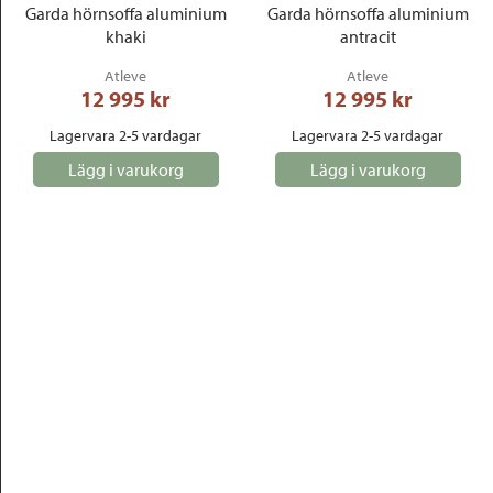
Garda hörnsoffa aluminium
Garda hörnsoffa aluminium
khaki
antracit
Atleve
Atleve
12 995
 kr
12 995
 kr
Lagervara 2-5 vardagar
Lagervara 2-5 vardagar
Lägg i varukorg
Lägg i varukorg