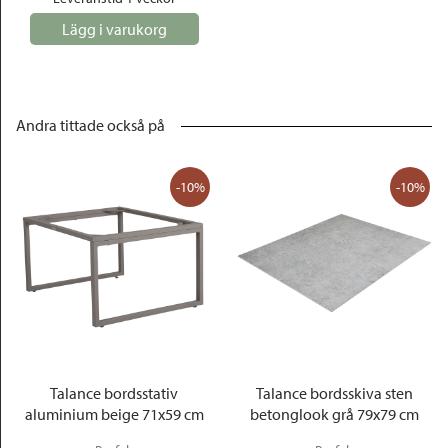
Lägg i varukorg
Andra tittade också på
-10%
-10%
Talance bordsstativ
Talance bordsskiva sten
aluminium beige 71x59 cm
betonglook grå 79x79 cm