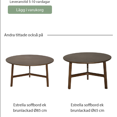
Leveranstid 5-10 vardagar
Lägg i varukorg
Andra tittade också på
Estrella soffbord ek
Estrella soffbord ek
brunlackad Ø85 cm
brunlackad Ø65 cm