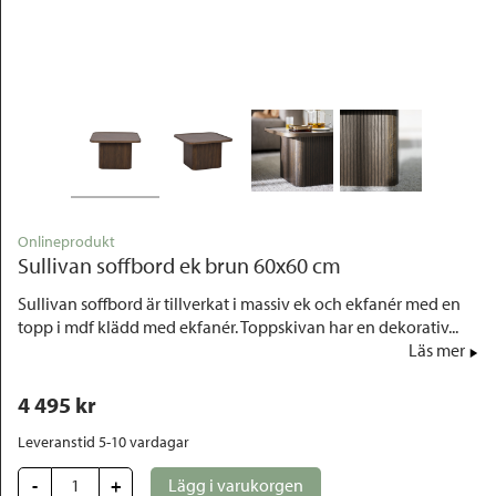
Outlet
Onlineprodukt
Sullivan soffbord ek brun 60x60 cm
Sullivan soffbord är tillverkat i massiv ek och ekfanér med en
topp i mdf klädd med ekfanér. Toppskivan har en dekorativ...
Läs mer
4 495
 kr
Leveranstid 5-10 vardagar
-
+
Lägg i varukorgen