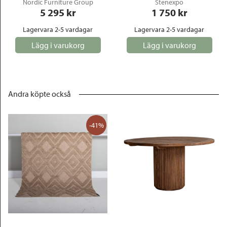
Nordic Furniture Group
Stenexpo
5 295
 kr
1 750
 kr
Lagervara 2-5 vardagar
Lagervara 2-5 vardagar
Lägg i varukorg
Lägg i varukorg
Andra köpte också
-41%