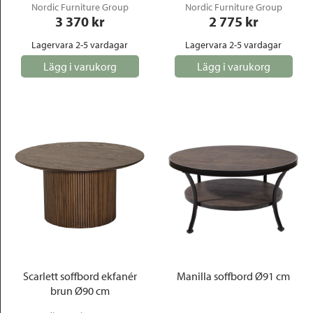
Nordic Furniture Group
Nordic Furniture Group
3 370
 kr
2 775
 kr
Lagervara 2-5 vardagar
Lagervara 2-5 vardagar
Lägg i varukorg
Lägg i varukorg
Scarlett soffbord ekfanér
Manilla soffbord Ø91 cm
brun Ø90 cm