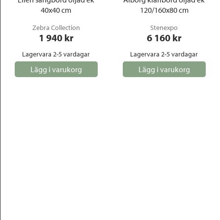
40x40 cm
120/160x80 cm
Zebra Collection
Stenexpo
1 940
 kr
6 160
 kr
Lagervara 2-5 vardagar
Lagervara 2-5 vardagar
Lägg i varukorg
Lägg i varukorg