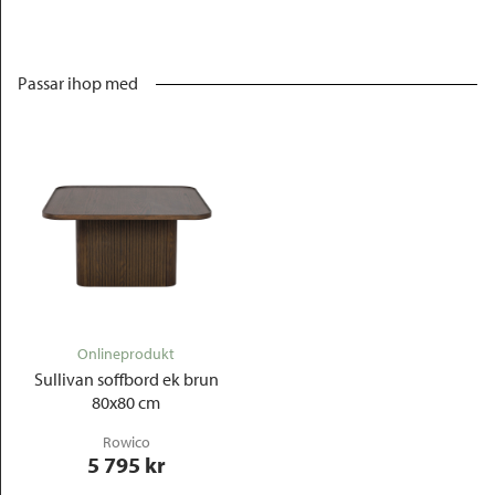
Passar ihop med
Onlineprodukt
Sullivan soffbord ek brun
80x80 cm
Rowico
5 795
 kr